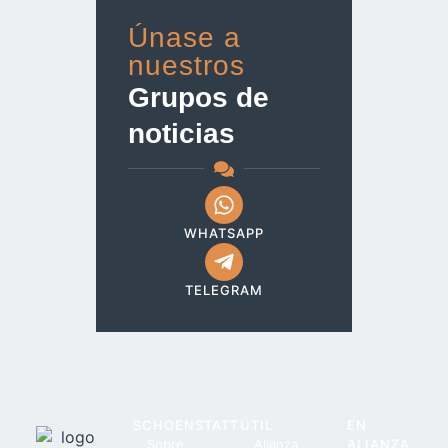
Únase a
nuestros
Grupos de
noticias
WHATSAPP
TELEGRAM
SCHOENSTATT
ÚTIL
EN
Sobre
Alianza
ALIANZA