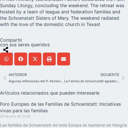
Sunday Liturgy, concluding the weekend. The retreat was
hosted by a team of league and federation families and
the Schoenstatt Sisters of Mary. The weekend radiated
with the love of the domestic church in Texas!
Compartir
con sus seres queridos
ANTERIOR
SIGUIENTE
Algunas reflexiones del P. Kentenich sobre la esperanza
La Familia de Schoenstatt agradece al papa Francisco
Artículos relacionados que pueden interesarle
Foro Europeo de las Familias de Schoenstatt: Iniciativas
vivas para las familias
28 de julio de 2026
Las familias de Schoenstatt de toda Europa se reunieron en Hungría