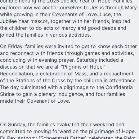
complementing the 2025 Jubilee Year of Hope. Families
explored how we anchor ourselves to Jesus through Mary
while growing in their Covenants of Love. Luce, the
Jubilee Year mascot, together with her friends, inspired
the children to do acts of mercy and good deeds and
joined the families in various activities.
On Friday, families were invited to get to know each other
and reconnect with friends through games and activities,
concluding with evening prayer. Saturday included a
discussion that we are all “Pilgrims of Hope,”
Reconciliation, a celebration of Mass, and a reenactment
of the Stations of the Cross by the children in attendance.
The day culminated with a pilgrimage to the Confidentia
Shrine to gain a plenary indulgence, and four families
made their Covenant of Love.
On Sunday, the families evaluated their weekend and
committed to moving forward on the pilgrimage of Hope.
Fr. Rex Anthony (Schoenstatt Father) celebrated the Palm