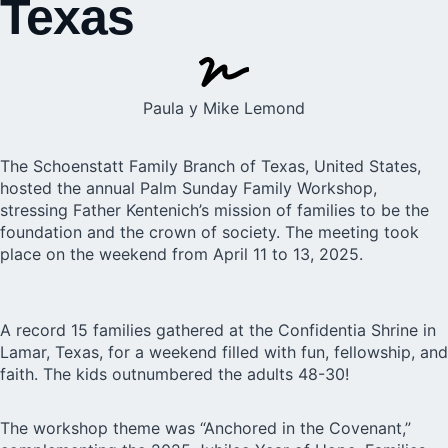
Texas
Paula y Mike Lemond
The
Schoenstatt Family Branch
of Texas, United States,
hosted the annual Palm Sunday Family Workshop,
stressing Father Kentenich’s mission of families to be the
foundation and the crown of society. The meeting took
place on the weekend from April 11 to 13, 2025.
A record 15 families gathered at the
Confidentia Shrine
in
Lamar, Texas, for a weekend filled with fun, fellowship, and
faith. The kids outnumbered the adults 48-30!
The workshop theme was “Anchored in the Covenant,”