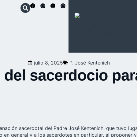
Schoenstatt
Movimiento
Apostólico
julio 8, 2025
P. José Kentenich
s del sacerdocio par
denación sacerdotal del Padre José Kentenich, que tuvo luga
en general y a los sacerdotes en particular, al proponer 