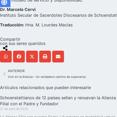
Dios, modelo de servicio y disponibilidad.
Dr. Marcelo Cervi
Instituto Secular de Sacerdotes Diocesanos de Schoenstat
Traducción:
Hna. M. Lourdes Macías
Compartir
con sus seres queridos
ANTERIOR
Vivir en la Alianza – Un verdadero camino de esperanza
Artículos relacionados que pueden interesarle
Schoenstattianos de 12 países sellan y renuevan la Alianza
Filial con el Padre y Fundador
27 de abril de 2026
La Alianza Filial con nuestro Padre y Fundador en modalidad virtual: