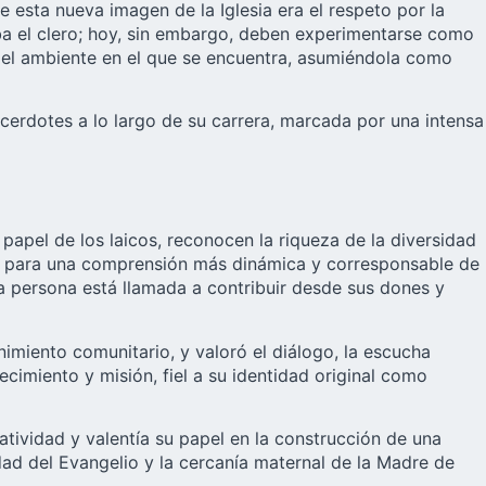
 esta nueva imagen de la Iglesia era el respeto por la
paba el clero; hoy, sin embargo, deben experimentarse como
n el ambiente en el que se encuentra, asumiéndola como
acerdotes a lo largo de su carrera, marcada por una intensa
apel de los laicos, reconocen la riqueza de la diversidad
ses para una comprensión más dinámica y corresponsable de
da persona está llamada a contribuir desde sus dones y
imiento comunitario, y valoró el diálogo, la escucha
ecimiento y misión, fiel a su identidad original como
tividad y valentía su papel en la construcción de una
idad del Evangelio y la cercanía maternal de la Madre de