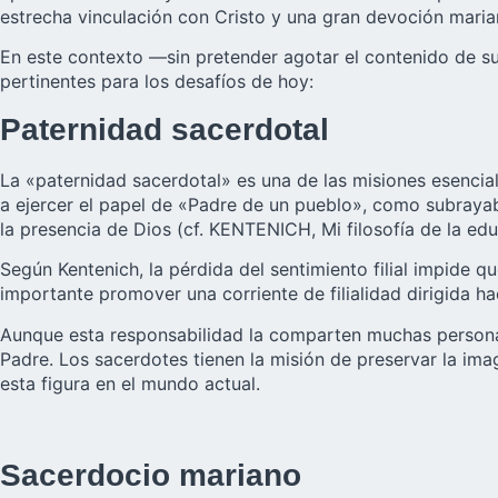
estrecha vinculación con Cristo y una gran devoción maria
En este contexto —sin pretender agotar el contenido de s
pertinentes para los desafíos de hoy:
Paternidad sacerdotal
La «paternidad sacerdotal» es una de las misiones esencial
a ejercer el papel de «Padre de un pueblo», como subrayaba
la presencia de Dios (cf. KENTENICH, Mi filosofía de la educ
Según Kentenich, la pérdida del sentimiento filial impide 
importante promover una corriente de filialidad dirigida h
Aunque esta responsabilidad la comparten muchas personas,
Padre. Los sacerdotes tienen la misión de preservar la ima
esta figura en el mundo actual.
Sacerdocio mariano