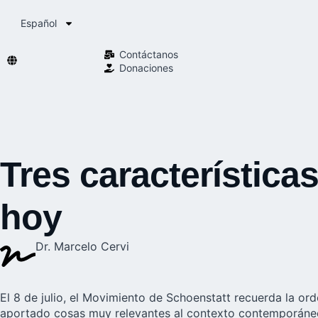
Español
Contáctanos
Donaciones
Tres característica
hoy
Dr. Marcelo Cervi
El 8 de julio, el Movimiento de Schoenstatt recuerda la or
aportado cosas muy relevantes al contexto contemporáneo 