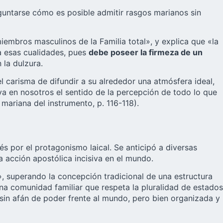
guntarse cómo es posible admitir rasgos marianos sin
iembros masculinos de la Familia total», y explica que «la
a esas cualidades, pues
debe poseer la firmeza de un
 la dulzura.
l carisma de difundir a su alrededor una atmósfera ideal,
a en nosotros el sentido de la percepción de todo lo que
mariana del instrumento, p. 116-118).
s por el protagonismo laical. Se anticipó a diversas
a acción apostólica incisiva en el mundo.
 superando la concepción tradicional de una estructura
una comunidad familiar que respeta la pluralidad de estados
, sin afán de poder frente al mundo, pero bien organizada y