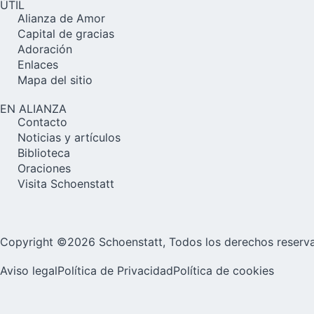
ÚTIL
Alianza de Amor
Capital de gracias
Adoración
Enlaces
Mapa del sitio
EN ALIANZA
Contacto
Noticias y artículos
Biblioteca
Oraciones
Visita Schoenstatt
Copyright ©2026 Schoenstatt, Todos los derechos reserv
Aviso legal
Política de Privacidad
Política de cookies