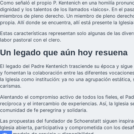
Como señaló el propio P. Kentenich en una homilía pronunc
dignidad y los talentos de los llamados «laicos». En el pa
miembros de pleno derecho. Un miembro de pleno derecho v
propia. Allí donde se encuentra, allí está presente la Igles
Estas características representan solo algunas de las dive
labor pastoral con el clero.
Un legado que aún hoy resuena
El legado del Padre Kentenich trasciende su época y sigue 
y fomentan la colaboración entre las diferentes vocacione
la Iglesia como institución: ya no una agrupación estátic
carismas.
Alentando el compromiso activo de todos los fieles, el Pad
recíproca y el intercambio de experiencias. Así, la Iglesia
comunidad de fe peregrina y solidaria.
Las propuestas del fundador de Schoenstatt siguen inspira
Iglesia abierta, participativa y comprometida con los desaf