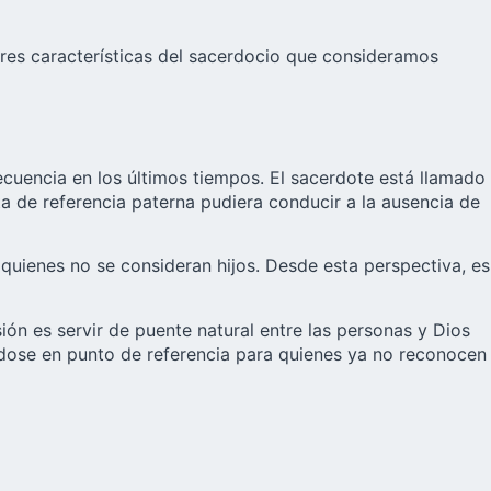
es características del sacerdocio que consideramos
ecuencia en los últimos tiempos. El sacerdote está llamado
ta de referencia paterna pudiera conducir a la ausencia de
 quienes no se consideran hijos. Desde esta perspectiva, es
n es servir de puente natural entre las personas y Dios
éndose en punto de referencia para quienes ya no reconocen