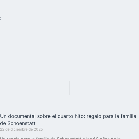
t
Un documental sobre el cuarto hito: regalo para la familia
de Schoenstatt
22 de diciembre de 2025
Un regalo para la familia de Schoenstatt a los 60 años de la