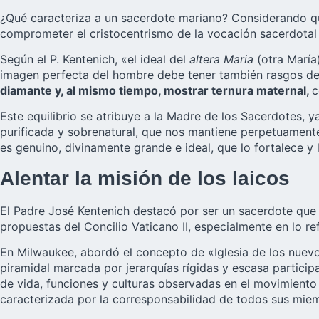
¿Qué caracteriza a un sacerdote mariano? Considerando q
comprometer el cristocentrismo de la vocación sacerdotal 
Según el P. Kentenich, «el ideal del
altera Maria
(otra María)
imagen perfecta del hombre debe tener también rasgos de 
diamante y, al mismo tiempo, mostrar ternura maternal,
c
Este equilibrio se atribuye a la Madre de los Sacerdotes, y
purificada y sobrenatural, que nos mantiene perpetuamente
es genuino, divinamente grande e ideal, que lo fortalece y 
Alentar la misión de los laicos
El Padre José Kentenich destacó por ser un sacerdote que c
propuestas del Concilio Vaticano II, especialmente en lo re
En Milwaukee, abordó el concepto de «Iglesia de los nuev
piramidal marcada por jerarquías rígidas y escasa particip
de vida, funciones y culturas observadas en el movimiento i
caracterizada por la corresponsabilidad de todos sus miem