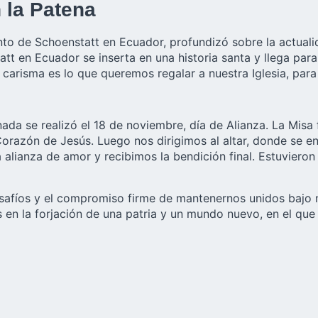
 la Patena
nto de Schoenstatt en Ecuador, profundizó sobre la actualid
 en Ecuador se inserta en una historia santa y llega para 
carisma es lo que queremos regalar a nuestra Iglesia, par
nada se realizó el 18 de noviembre,
día de Alianza
. La Misa
 Corazón de Jesús. Luego nos dirigimos al altar, donde se 
alianza de amor y recibimos la bendición final. Estuvieron
afíos y el compromiso firme de mantenernos unidos bajo nu
 en la forjación de una patria y un mundo nuevo, en el que p