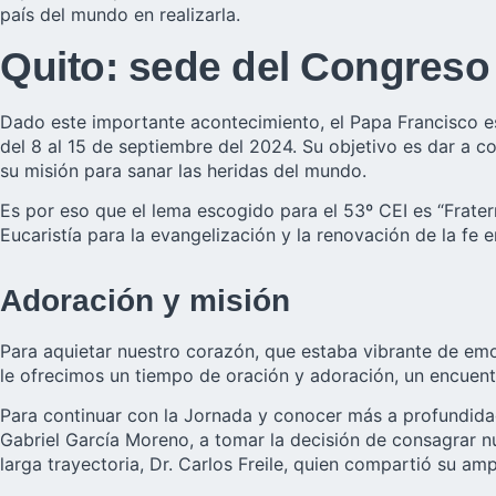
país del mundo en realizarla.
Quito: sede del Congreso 
Dado este importante acontecimiento, el Papa Francisco es
del 8 al 15 de septiembre del 2024. Su objetivo es dar a co
su misión para sanar las heridas del mundo.
Es por eso que el lema escogido para el 53º CEI es “Frater
Eucaristía para la evangelización y la renovación de la fe
Adoración y misión
Para aquietar nuestro corazón, que estaba vibrante de emo
le ofrecimos un tiempo de oración y adoración, un encuen
Para continuar con la Jornada y conocer más a profundidad
Gabriel García Moreno, a tomar la decisión de consagrar nu
larga trayectoria, Dr. Carlos Freile, quien compartió su a