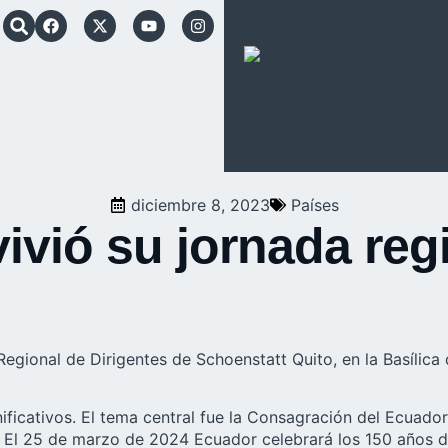
Schoenstatt
Movimiento
Apostólico
diciembre 8, 2023
Países
ivió su jornada reg
egional de Dirigentes de Schoenstatt Quito, en la Basílica
icativos. El tema central fue la Consagración del
Ecuador
 El 25 de marzo de 2024 Ecuador celebrará los 150 años de