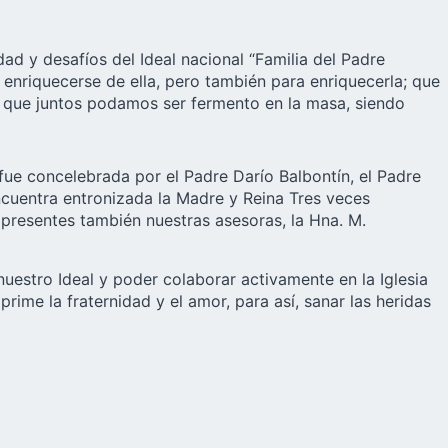
ad y desafíos del Ideal nacional “Familia del Padre
enriquecerse de ella, pero también para enriquecerla; que
a que juntos podamos ser fermento en la masa, siendo
 fue concelebrada por el Padre Darío Balbontín, el Padre
encuentra entronizada la Madre y Reina Tres veces
 presentes también nuestras asesoras, la Hna. M.
estro Ideal y poder colaborar activamente en la Iglesia
rime la fraternidad y el amor, para así, sanar las heridas