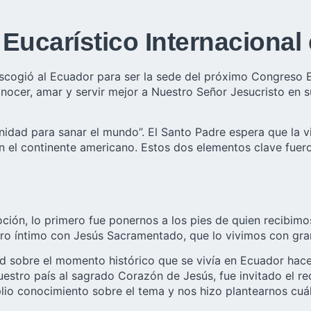
Eucarístico Internacional
cogió al Ecuador para ser la sede del próximo Congreso Euc
nocer, amar y servir mejor a Nuestro Señor Jesucristo en su 
nidad para sanar el mundo”. El Santo Padre espera que la v
 en el continente americano. Estos dos elementos clave fuer
ción, lo primero fue ponernos a los pies de quien recibimo
tro íntimo con Jesús Sacramentado, que lo vivimos con gra
 sobre el momento histórico que se vivía en Ecuador hace 
estro país al sagrado Corazón de Jesús, fue invitado el rec
mplio conocimiento sobre el tema y nos hizo plantearnos cu