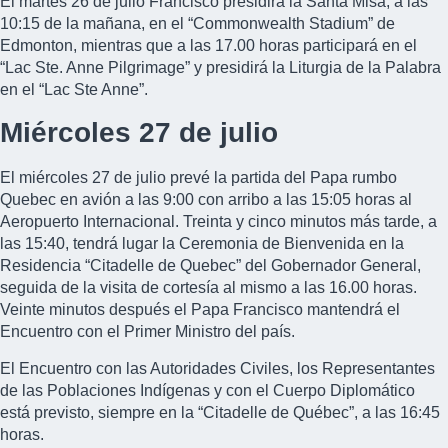
El martes 26 de julio Francisco presidirá la Santa Misa, a las
10:15 de la mañana, en el “Commonwealth Stadium” de
Edmonton, mientras que a las 17.00 horas participará en el
“Lac Ste. Anne Pilgrimage” y presidirá la Liturgia de la Palabra
en el “Lac Ste Anne”.
Miércoles 27 de julio
El miércoles 27 de julio prevé la partida del Papa rumbo
Quebec en avión a las 9:00 con arribo a las 15:05 horas al
Aeropuerto Internacional. Treinta y cinco minutos más tarde, a
las 15:40, tendrá lugar la Ceremonia de Bienvenida en la
Residencia “Citadelle de Quebec” del Gobernador General,
seguida de la visita de cortesía al mismo a las 16.00 horas.
Veinte minutos después el Papa Francisco mantendrá el
Encuentro con el Primer Ministro del país.
El Encuentro con las Autoridades Civiles, los Representantes
de las Poblaciones Indígenas y con el Cuerpo Diplomático
está previsto, siempre en la “Citadelle de Québec”, a las 16:45
horas.