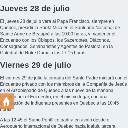
Jueves 28 de julio
El jueves 28 de julio verá al Papa Francisco, siempre en
Quebec, presidir la Santa Misa en el Santuario Nacional de
Sainte Anne de Beaupré a las 10:00 horas, y mantener el
Encuentro con los Obispos, los Sacerdotes, Diáconos,
Consagrados, Seminaristas y Agentes de Pastoral en la
Catedral de Notre Dame a las 17:15 horas.
Viernes 29 de julio
El viernes 29 de julio la jornada del Santo Padre iniciará con el
Encuentro privado con los miembros de la Compañía de Jesús
en el Arzobispado de Quebec a las nueve de la mañana,
seguido por el Encuentro, en el mismo lugar, con una
Delegación de Indígenas presentes en Quebec a las 10:45
horas.
A las 12:45 el Sumo Pontífice partirá en avión desde el
Aeropuerto Internacional de Quebec hacia Iqaluit, tercera