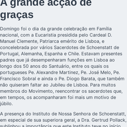
A grande acção de
graças
Domingo foi o dia da grande celebração em Família
nacional, com a Eucaristia presidida pelo Cardeal D.
Manuel Clemente, Patriarca emérito de Lisboa, e
concelebrada por vários Sacerdotes de Schoenstatt de
Portugal, Alemanha, Espanha e Chile. Estavam presentes
padres que já desempenharam funções em Lisboa ao
longo dos 50 anos do Santuário, entre os quais os
portugueses Pe. Alexandre Martinez, Pe. José Melo, Pe.
Francisco Sobral e ainda o Pe. Diogo Barata, que também
não quiseram faltar ao Jubileu de Lisboa. Para muitos
membros do Movimento, reencontrar os sacerdotes que,
em tempos, os acompanharam foi mais um motivo de
júbilo.
A presença do
Instituto de Nossa Senhora de Schoenstatt
,
em especial de sua superiora geral, a Dra. Gertrud Pollack,
sublinhou a importância que este Instituto teve no início