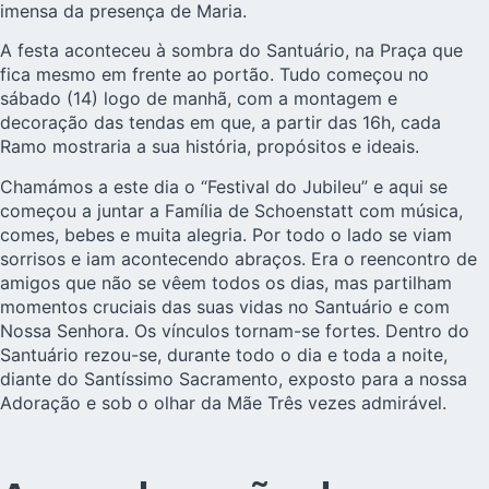
imensa da presença de Maria.
A festa aconteceu à sombra do Santuário, na Praça que
fica mesmo em frente ao portão. Tudo começou no
sábado (14) logo de manhã, com a montagem e
decoração das tendas em que, a partir das 16h, cada
Ramo mostraria a sua história, propósitos e ideais.
Chamámos a este dia o “Festival do Jubileu” e aqui se
começou a juntar a Família de Schoenstatt com música,
comes, bebes e muita alegria. Por todo o lado se viam
sorrisos e iam acontecendo abraços. Era o reencontro de
amigos que não se vêem todos os dias, mas partilham
momentos cruciais das suas vidas no Santuário e com
Nossa Senhora. Os vínculos tornam-se fortes. Dentro do
Santuário rezou-se, durante todo o dia e toda a noite,
diante do Santíssimo Sacramento, exposto para a nossa
Adoração e sob o olhar da Mãe Três vezes admirável.