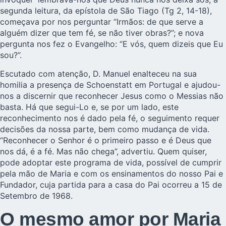
segunda leitura, da epístola de São Tiago (Tg 2, 14-18),
começava por nos perguntar “Irmãos: de que serve a
alguém dizer que tem fé, se não tiver obras?”; e nova
pergunta nos fez o Evangelho: “E vós, quem dizeis que Eu
sou?”.
Escutado com atenção, D. Manuel enalteceu na sua
homilia a presença de Schoenstatt em Portugal e ajudou-
nos a discernir que reconhecer Jesus como o Messias não
basta. Há que segui-Lo e, se por um lado, este
reconhecimento nos é dado pela fé, o seguimento requer
decisões da nossa parte, bem como mudança de vida.
“Reconhecer o Senhor é o primeiro passo e é Deus que
nos dá, é a fé. Mas não chega”, advertiu. Quem quiser,
pode adoptar este programa de vida, possível de cumprir
pela mão de Maria e com os ensinamentos do nosso Pai e
Fundador, cuja partida para a casa do Pai ocorreu a 15 de
Setembro de 1968.
O mesmo amor por Maria