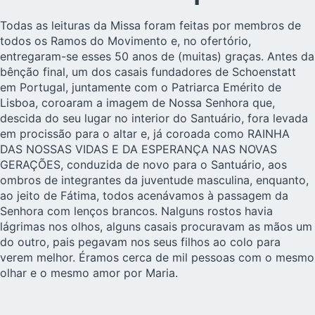
Todas as leituras da Missa foram feitas por membros de
todos os Ramos do Movimento e, no ofertório,
entregaram-se esses 50 anos de (muitas) graças. Antes da
bênção final, um dos casais fundadores de Schoenstatt
em Portugal, juntamente com o Patriarca Emérito de
Lisboa, coroaram a imagem de Nossa Senhora que,
descida do seu lugar no interior do Santuário, fora levada
em procissão para o altar e, já coroada como RAINHA
DAS NOSSAS VIDAS E DA ESPERANÇA NAS NOVAS
GERAÇÕES, conduzida de novo para o Santuário, aos
ombros de integrantes da juventude masculina, enquanto,
ao jeito de Fátima, todos acenávamos à passagem da
Senhora com lenços brancos. Nalguns rostos havia
lágrimas nos olhos, alguns casais procuravam as mãos um
do outro, pais pegavam nos seus filhos ao colo para
verem melhor. Éramos cerca de mil pessoas com o mesmo
olhar e o mesmo amor por Maria.