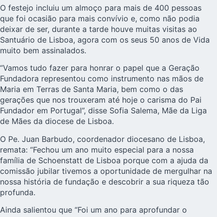
O festejo incluiu um almoço para mais de 400 pessoas
que foi ocasião para mais convívio e, como não podia
deixar de ser, durante a tarde houve muitas visitas ao
Santuário de Lisboa, agora com os seus 50 anos de Vida
muito bem assinalados.
“Vamos tudo fazer para honrar o papel que a Geração
Fundadora representou como instrumento nas mãos de
Maria em Terras de Santa Maria, bem como o das
gerações que nos trouxeram até hoje o carisma do Pai
Fundador em Portugal”, disse Sofia Salema, Mãe da Liga
de Mães da diocese de Lisboa.
O Pe. Juan Barbudo, coordenador diocesano de Lisboa,
remata: “Fechou um ano muito especial para a nossa
família de Schoenstatt de Lisboa porque com a ajuda da
comissão jubilar tivemos a oportunidade de mergulhar na
nossa história de fundação e descobrir a sua riqueza tão
profunda.
Ainda salientou que “Foi um ano para aprofundar o