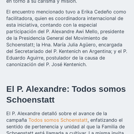
en torno a su carisma y misión.
El encuentro mencionado tuvo a Erika Cedeño como
facilitadora, quien es coordinadora internacional de
esta iniciativa, contando con la especial
participación del P. Alexandre Awi Mello, presidente
de la Presidencia General del Movimiento de
Schoenstatt; la Hna. María Julia Agüero, encargada
del Secretariado del P. Kentenich en Argentina; y el P.
Eduardo Aguirre, postulador de la causa de
canonización del P. José Kentenich.
El P. Alexandre: Todos somos
Schoenstatt
El P. Alexandre detalló sobre el avance de la
campaña
Todos somos Schoenstatt
, enfatizando el
sentido de pertenencia y unidad al que la Familia de
Schoenstatt está llamada a cultivar. La misma invita