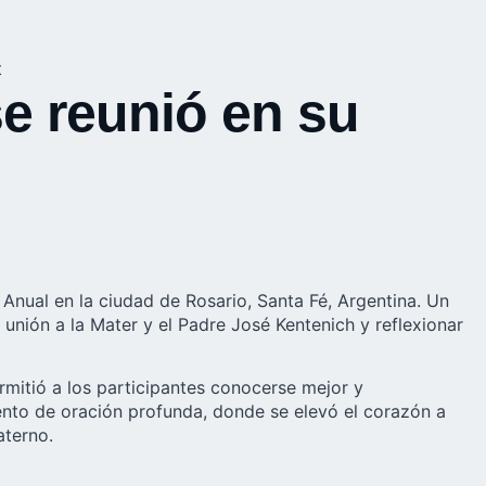
t
e reunió en su
Anual en la ciudad de Rosario, Santa Fé,
Argentina
. Un
unión a la Mater y el Padre José Kentenich y reflexionar
mitió a los participantes conocerse mejor y
to de oración profunda, donde se elevó el corazón a
aterno.