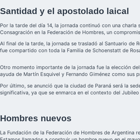
Santidad y el apostolado laical
Por la tarde del día 14, la jornada continuó con una charla s
Consagración en la Federación de Hombres, un compromiso que
Al final de la tarde, la jornada se trasladó al Santuario d
fue compartido con toda la Familia de Schoenstatt de Rosar
Otro momento importante de la jornada fue la elección de
ayuda de Martín Esquivel y Fernando Giménez como sus pr
Por último, se anunció que la ciudad de Paraná será la sed
significativa, ya que se enmarca en el contexto del Jubileo
Hombres nuevos
La Fundación de la Federación de Hombres de Argentina rem
Estamos llamados a construir un hombre nuevo en el mayor 