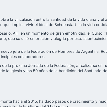
obre la vinculación entre la santidad de la vida diaria y el 
 implica vivir el ideal de Schoenstatt en la vida cotidiana
e Rosario. Allí, en un momento de gran emotividad, el Curso
io, que se unió en oración y alegría por este acontecimien
l nuevo jefe de la Federación de Hombres de Argentina. Ro
incipales colaboradores.
e de la próxima Jornada de la Federación, a realizarse en 
 de la Iglesia y los 50 años de la bendición del Santuario d
onta hacia el 2015, ha dado pasos de crecimiento y madura
espíritu de la Misión del 31 de mayo.