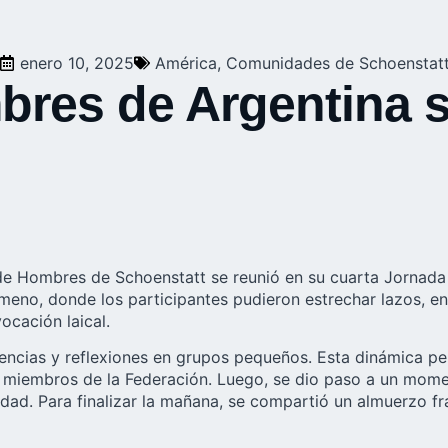
enero 10, 2025
América
,
Comunidades de Schoenstat
res de Argentina s
de Hombres de Schoenstatt
se reunió en su cuarta Jornada 
eno, donde los participantes pudieron estrechar lazos, en 
ocación laical.
ncias y reflexiones en grupos pequeños. Esta dinámica per
miembros de la Federación. Luego, se dio paso a un momen
idad. Para finalizar la mañana, se compartió un almuerzo fr