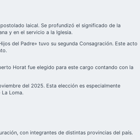
apostolado laical. Se profundizó el significado de la
 y en el servicio a la Iglesia.
 «Hijos del Padre» tuvo su segunda Consagración. Este acto
to.
berto Horat fue elegido para este cargo contando con la
noviembre del 2025. Esta elección es especialmente
e La Loma.
ción, con integrantes de distintas provincias del país.