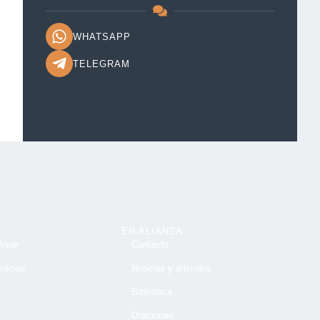
WHATSAPP
TELEGRAM
EN ALIANZA
 Amor
Contacto
gracias
Noticias y artículos
Biblioteca
Oraciones