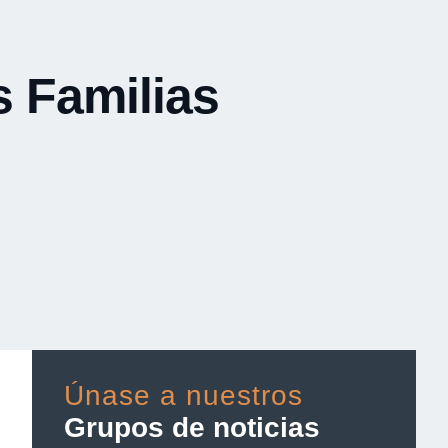
s Familias
Únase a nuestros
Grupos de noticias