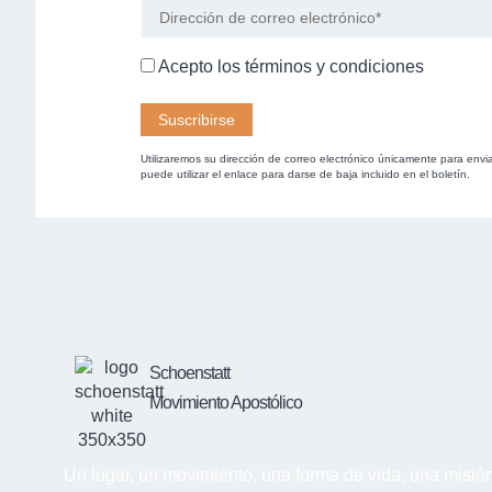
Acepto los
términos y condiciones
Utilizaremos su dirección de correo electrónico únicamente para envi
puede utilizar el enlace para darse de baja incluido en el boletín.
Schoenstatt
Movimiento Apostólico
Un lugar, un movimiento, una forma de vida, una misió