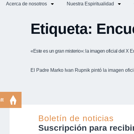
Acerca de nosotros
Nuestra Espiritualidad
Etiqueta:
Encue
«Este es un gran misterio»: la imagen oficial del X 
El Padre Marko Ivan Rupnik pintó la imagen ofici
tt
Boletín de noticias
Suscripción para recib