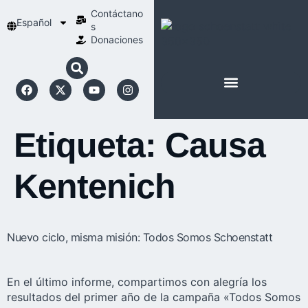
Contáctano
Español
s
Donaciones
ACERCA DE NOSOTROS
NUESTRA ESPIRITUALIDAD
Etiqueta:
Causa
Kentenich
Nuevo ciclo, misma misión: Todos Somos Schoenstatt
En el último informe, compartimos con alegría los
resultados del primer año de la campaña «Todos Somos