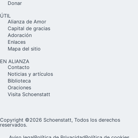
Donar
ÚTIL
Alianza de Amor
Capital de gracias
Adoración
Enlaces
Mapa del sitio
EN ALIANZA
Contacto
Noticias y artículos
Biblioteca
Oraciones
Visita Schoenstatt
Copyright ©2026 Schoenstatt, Todos los derechos
reservados.
Aviso legal
Política de Privacidad
Política de cookies