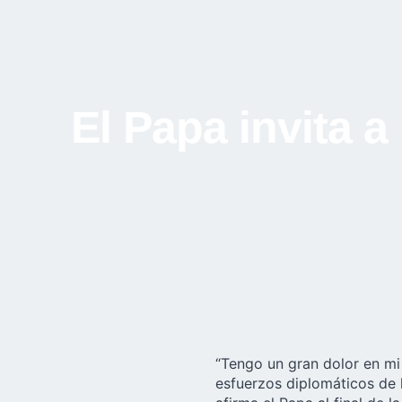
El Papa invita 
“Tengo un gran dolor en mi
esfuerzos diplomáticos de 