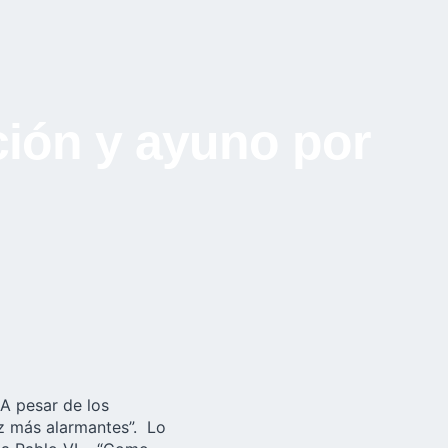
ción y ayuno por
 A pesar de los
ez más alarmantes”. Lo