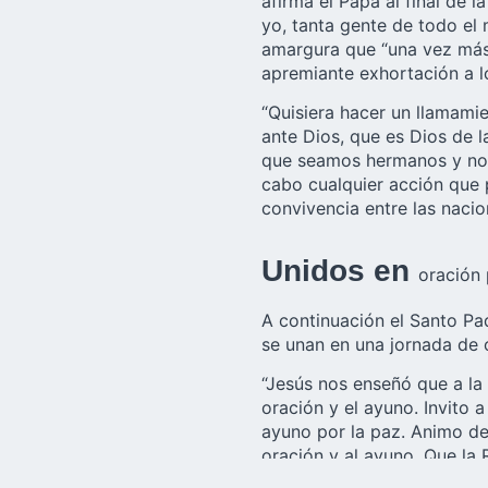
afirma el Papa al final de 
yo, tanta gente de todo el
amargura que “una vez más 
apremiante exhortación a lo
“Quisiera hacer un llamami
ante Dios, que es Dios de l
que seamos hermanos y no 
cabo cualquier acción que 
convivencia entre las nacio
Unidos en
oración 
A continuación el Santo Pa
se unan en una jornada de 
“Jesús nos enseñó que a la 
oración y el ayuno. Invito
ayuno por la paz. Animo de
oración y al ayuno. Que la 