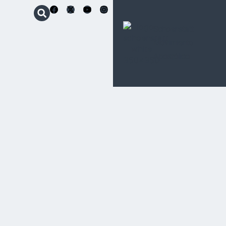
Schoenstatt
Movimiento
Apostólico