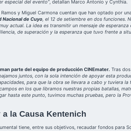
er especial del evento”
, detallan Marco Antonio y Cynthia.
ela Ramos y Miguel Carmona cuentan que han optado por una
ad Nacional de Cuyo
, el 12 de setiembre en dos funciones. 
 muy actual. La idea es transmitir un mensaje de esperanza 
liencia, de superación y la esperanza que tuvo frente a sit
rman parte del equipo de producción CINEmater.
Tras dos 
jamos juntos, con la sola intención de apoyar esta produc
 capacidades, para que la obra se llevara a cabo y tuviera 
 campos en los que libramos nuestras propias batallas, matr
gar hasta este punto, tuvimos muchas pruebas, pero la Prov
y a la Causa Kentenich
cumental tiene, entre sus objetivos, recaudar fondos para S