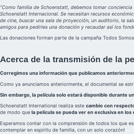
“Como familia de Schoenstatt, debemos tomar conciencia d
Schoenstatt Internacional. Se necesitan recursos económi
de cine, buscar una sala de proyección, un auditorio, la sa
amigos para pedirles una donación y recaudar así los fond
Las donaciones forman parte de la campaña Todos Somos S
Acerca de la transmisión de la pe
Corregimos una información que publicamos anteriorme
Como ya anunciamos anteriormente, el documental se estren
Sin embargo, la película solo estará disponible durante u
Schoenstatt International realiza este
cambio con respecto 
de modo que
la película se pueda ver en exclusiva en los 
Esperamos contar con la comprensión de todos los que esp
contemplar en espíritu de familia, con un solo corazón!