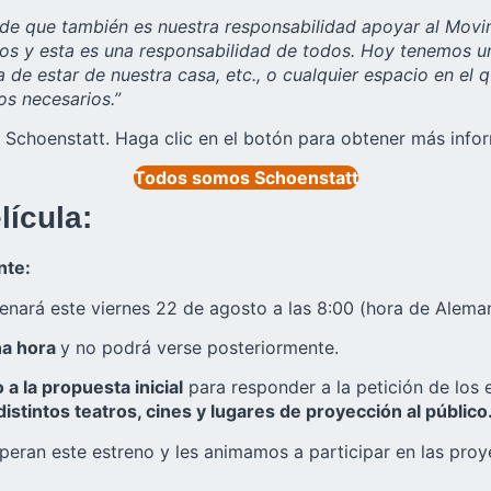
e que también es nuestra responsabilidad apoyar al Movimi
cos y esta es una responsabilidad de todos. Hoy tenemos u
la de estar de nuestra casa, etc., o cualquier espacio en el
os necesarios.”
choenstatt. Haga clic en el botón para obtener más info
Todos somos Schoenstatt
lícula:
nte:
ará este viernes 22 de agosto a las 8:00 (hora de Alemani
na hora
y no podrá verse posteriormente.
a la propuesta inicial
para responder a la petición de los 
distintos teatros, cines y lugares de proyección al público
eran este estreno y les animamos a participar en las pro