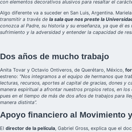
con elementos decorativos alusivos para resaltar el caráct
Algo diferente va a suceder en San Luis, Argentina. Mari
transmitir a través de
la sala que nos preste la Universid
conozca al Padre, su historia y su enseñanza, ya que él es
sufrimiento y la adversidad y entender la capacidad de resi
Dos años de mucho trabajo
Anita Tovar y Octavio Ontiveros, de Querétaro, México,
fo
estreno:
“Nos integramos a el equipo de hermanos que traba
lecturas, recursos, aportes al capital de gracias, dones y
manera espiritual a afrontar nuestros propios retos, en los
pues en el tiempo de más de dos años de trabajos para lle
manera distinta”.
Apoyo financiero al Movimiento 
El
director de la película
, Gabriel Gross, explica que el do