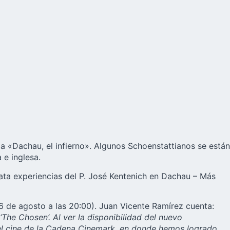
ula «Dachau, el infierno». Algunos Schoenstattianos se están
 e inglesa.
cata experiencias del P. José Kentenich en Dachau –
Más
26 de agosto a las 20:00). Juan Vicente Ramírez cuenta:
The Chosen’. Al ver la disponibilidad del nuevo
 el cine de la Cadena Cinemark, en donde hemos logrado