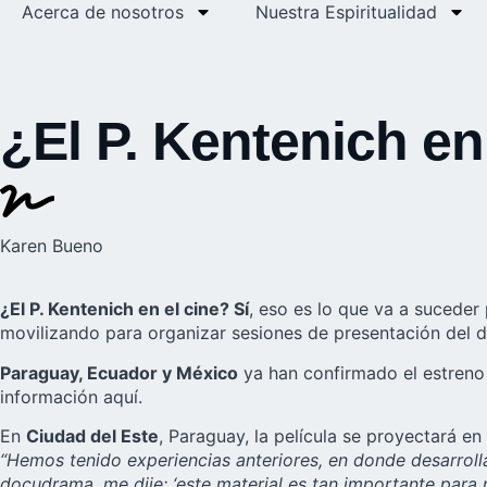
Acerca de nosotros
Nuestra Espiritualidad
¿El P. Kentenich en
Karen Bueno
¿El P. Kentenich en el cine? Sí
, eso es lo que va a suceder 
movilizando para organizar sesiones de presentación del d
Paraguay, Ecuador y México
ya han confirmado el estreno 
información aquí.
En
Ciudad del Este
, Paraguay, la película se proyectará e
“Hemos tenido experiencias anteriores, en donde desarrolla
docudrama, me dije: ‘este material es tan importante par