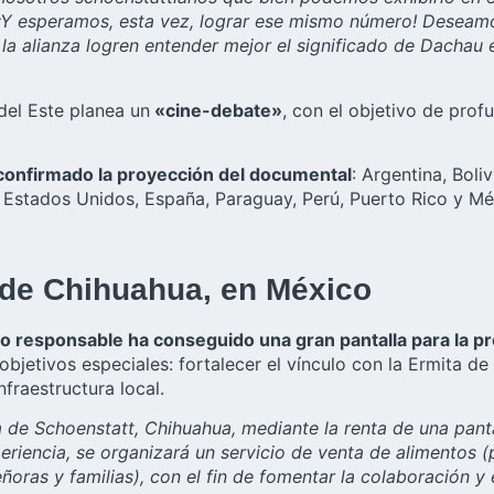
. ¡Y esperamos, esta vez, lograr ese mismo número! Deseam
a alianza logren entender mejor el significado de Dachau e
 del Este planea un
«cine-debate»
, con el objetivo de prof
 confirmado la proyección del documental
: Argentina, Boli
 Estados Unidos, España, Paraguay, Perú, Puerto Rico y Mé
a de Chihuahua, en México
o responsable ha conseguido una gran pantalla para la p
objetivos especiales: fortalecer el vínculo con la Ermita d
raestructura local.
ta de Schoenstatt, Chihuahua, mediante la renta de una panta
encia, se organizará un servicio de venta de alimentos (pa
ñoras y familias), con el fin de fomentar la colaboración y