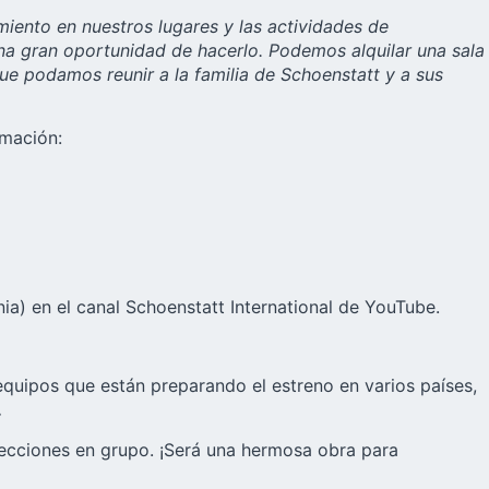
ento en nuestros lugares y las actividades de
na gran oportunidad de hacerlo. Podemos alquilar una sala
 que podamos reunir a la familia de Schoenstatt y a sus
rmación:
a) en el canal Schoenstatt International de YouTube.
equipos que están preparando el estreno en varios países,
.
yecciones en grupo. ¡Será una hermosa obra para