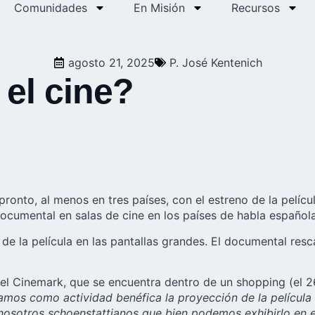
Comunidades
En Misión
Recursos
agosto 21, 2025
P. José Kentenich
 el cine?
pronto, al menos en tres países, con el estreno de la pelíc
ocumental en salas de cine en los países de habla española
de la película en las pantallas grandes. El documental res
n el Cinemark, que se encuentra dentro de un shopping (el 
mos como actividad benéfica la proyección de la película ‘
a nosotros schoenstattianos que bien podemos exhibirlo en