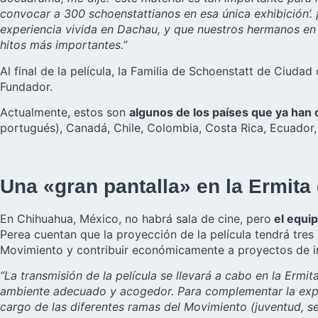
convocar a 300 schoenstattianos en esa única exhibición’
experiencia vivida en Dachau, y que nuestros hermanos en l
hitos más importantes.”
Al final de la película, la Familia de Schoenstatt de Ciudad
Fundador.
Actualmente, estos son
algunos de los países que ya han
portugués), Canadá, Chile, Colombia, Costa Rica, Ecuador,
Una «gran pantalla» en la Ermit
En Chihuahua, México, no habrá sala de cine, pero
el equip
Perea cuentan que la proyección de la película tendrá tres 
Movimiento y contribuir económicamente a proyectos de inf
“La transmisión de la película se llevará a cabo en la Ermi
ambiente adecuado y acogedor. Para complementar la experi
cargo de las diferentes ramas del Movimiento (juventud, se