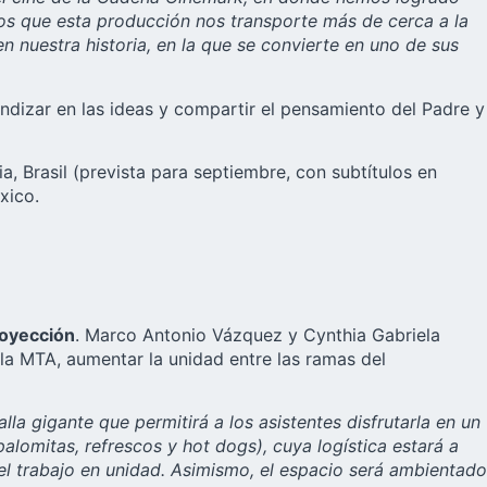
os que esta producción nos transporte más de cerca a la
n nuestra historia, en la que se convierte en uno de sus
undizar en las ideas y compartir el pensamiento del Padre y
via, Brasil (prevista para septiembre, con subtítulos en
xico.
royección
. Marco Antonio Vázquez y Cynthia Gabriela
e la MTA, aumentar la unidad entre las ramas del
lla gigante que permitirá a los asistentes disfrutarla en un
lomitas, refrescos y hot dogs), cuya logística estará a
 el trabajo en unidad. Asimismo, el espacio será ambientado