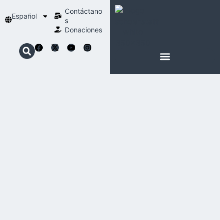
Contáctano
Español
s
Donaciones
ACERCA DE NOSOTROS
NUESTRA ESPIRITUALIDAD