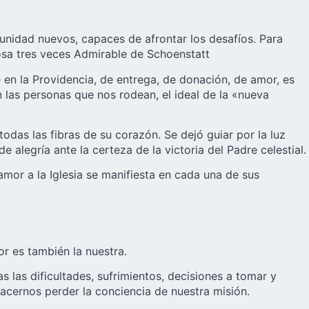
unidad nuevos, capaces de afrontar los desafíos. Para
osa tres veces Admirable de Schoenstatt
en la Providencia, de entrega, de donación, de amor, es
 las personas que nos rodean, el ideal de la «nueva
odas las fibras de su corazón. Se dejó guiar por la luz
e alegría ante la certeza de la victoria del Padre celestial.
amor a la Iglesia se manifiesta en cada una de sus
r es también la nuestra.
s las dificultades, sufrimientos, decisiones a tomar y
acernos perder la conciencia de nuestra misión.