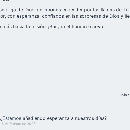
aleja de Dios, dejémonos encender por las llamas del fuego
dor, con esperanza, confiados en las sorpresas de Dios y lle
 más hacia la misión. ¡Surgirá el hombre nuevo!
Más d
¿Estamos añadiendo esperanza a nuestros días?
18 de febrero de 2025