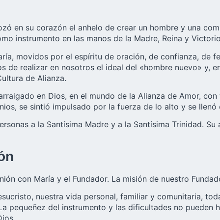
bozó en su corazón el anhelo de crear un hombre y una com
omo instrumento en las manos de la Madre, Reina y Victori
, movidos por el espíritu de oración, de confianza, de fe 
 de realizar en nosotros el ideal del «hombre nuevo» y, en
ultura de Alianza.
arraigado en Dios, en el mundo de la Alianza de Amor, con t
os, se sintió impulsado por la fuerza de lo alto y se llenó d
ersonas a la Santísima Madre y a la Santísima Trinidad. Su 
ón
nión con María y el Fundador. La misión de nuestro Fundado
ucristo, nuestra vida personal, familiar y comunitaria, toda
La pequeñez del instrumento y las dificultades no pueden h
ios.