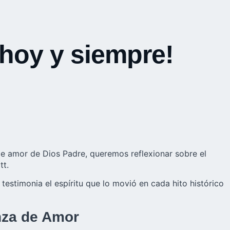
, hoy y siempre!
o de amor de Dios Padre, queremos reflexionar sobre el
tt.
estimonia el espíritu que lo movió en cada hito histórico
ianza de Amor