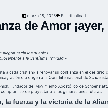
marzo 18, 2025
Espiritualidad
lianza de Amor ¡ayer
 alegría hacia los pueblos
ilosamente a la Santísima Trinidad.»
nvita a cada cristiano a renovar su confianza en el designi
nsagración dio origen a la Obra Internacional de Schoensta
enich, Fundador del Movimiento Apostólico de Schoenstatt, t
el compromiso de proyectarlo a las generaciones futuras.
a, la fuerza y la victoria de la Al