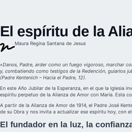
El espíritu de la A
Maura Regina Santana de Jesus
«Danos, Padre, arder como un fuego vigoroso, marchar con
y, combatiendo como testigos de la Redención, guiarlos jub
(Padre Kentenich – Hacia el Padre, 12).
En este Año Jubilar de la Esperanza, en el que la Iglesia i
espíritu perpetuo de la
Alianza de Amor
con María. Esta co
A partir de la Alianza de Amor de 1914, el Padre José Kent
de su Obra y nos invita a actualizar ese espíritu hoy, con 
El fundador en la luz, la confianz