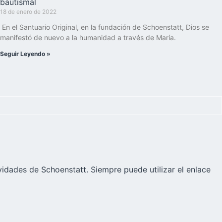
bautismal
18 de enero de 2022
En el Santuario Original, en la fundación de Schoenstatt, Dios se
manifestó de nuevo a la humanidad a través de María.
Seguir Leyendo »
vidades de Schoenstatt. Siempre puede utilizar el enlace