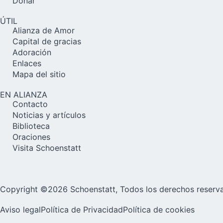
Donar
ÚTIL
Alianza de Amor
Capital de gracias
Adoración
Enlaces
Mapa del sitio
EN ALIANZA
Contacto
Noticias y artículos
Biblioteca
Oraciones
Visita Schoenstatt
Copyright ©2026 Schoenstatt, Todos los derechos reserv
Aviso legal
Política de Privacidad
Política de cookies