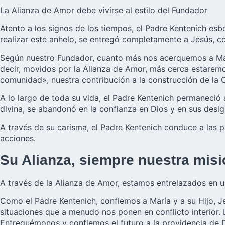
La Alianza de Amor debe vivirse al estilo del Fundador
Atento a los signos de los tiempos, el Padre Kentenich es
realizar este anhelo, se entregó completamente a Jesús, c
Según nuestro Fundador, cuanto más nos acerquemos a María
decir, movidos por la Alianza de Amor, más cerca estaremos
comunidad», nuestra contribución a la construcción de la C
A lo largo de toda su vida, el Padre Kentenich permaneció 
divina, se abandonó en la confianza en Dios y en sus designi
A través de su carisma, el Padre Kentenich conduce a las p
acciones.
Su Alianza, siempre nuestra misi
A través de la Alianza de Amor, estamos entrelazados en u
Como el Padre Kentenich, confiemos a María y a su Hijo, Jes
situaciones que a menudo nos ponen en conflicto interior. 
Entreguémonos y confiemos el futuro a la providencia de D