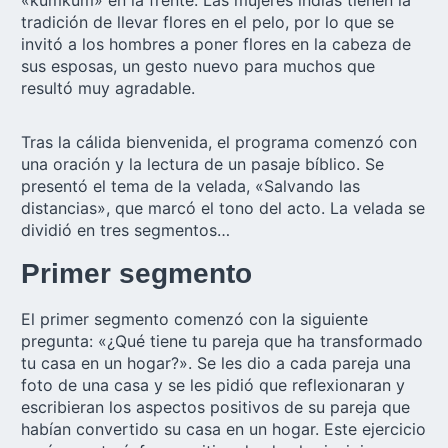
«kumkum» en la frente. Las mujeres indias tienen la
tradición de llevar flores en el pelo, por lo que se
invitó a los hombres a poner flores en la cabeza de
sus esposas, un gesto nuevo para muchos que
resultó muy agradable.
Tras la cálida bienvenida, el programa comenzó con
una oración y la lectura de un pasaje bíblico. Se
presentó el tema de la velada, «Salvando las
distancias», que marcó el tono del acto. La velada se
dividió en tres segmentos…
Primer segmento
El primer segmento comenzó con la siguiente
pregunta: «¿Qué tiene tu pareja que ha transformado
tu casa en un hogar?». Se les dio a cada pareja una
foto de una casa y se les pidió que reflexionaran y
escribieran los aspectos positivos de su pareja que
habían convertido su casa en un hogar. Este ejercicio