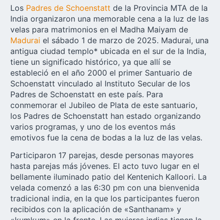
Los
Padres de Schoenstatt
de la Provincia MTA de la
India organizaron una memorable cena a la luz de las
velas para matrimonios en el Madha Maiyam de
Madurai
el sábado 1 de marzo de 2025. Madurai, una
antigua ciudad templo* ubicada en el sur de la India,
tiene un significado histórico, ya que allí se
estableció en el año 2000 el primer Santuario de
Schoenstatt vinculado al Instituto Secular de los
Padres de Schoenstatt en este país. Para
conmemorar el Jubileo de Plata de este santuario,
los Padres de Schoenstatt han estado organizando
varios programas, y uno de los eventos más
emotivos fue la cena de bodas a la luz de las velas.
Participaron 17 parejas, desde personas mayores
hasta parejas más jóvenes. El acto tuvo lugar en el
bellamente iluminado patio del Kentenich Kalloori. La
velada comenzó a las 6:30 pm con una bienvenida
tradicional india, en la que los participantes fueron
recibidos con la aplicación de «Santhanam» y