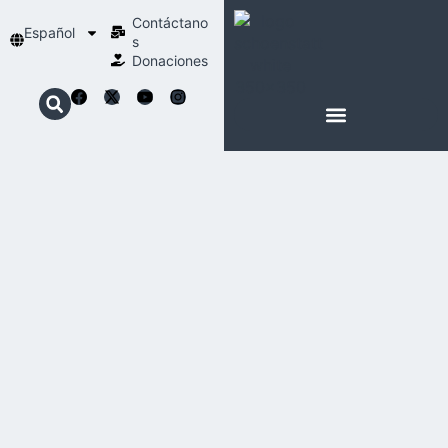
Contáctano
Español
s
Donaciones
ACERCA DE NOSOTROS
NUESTRA ESPIRITUALIDAD