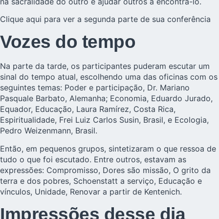
na sacralidade do outro e ajudar outros a encontrá-lo.
Clique aqui para ver a
segunda parte de sua conferência
Vozes do tempo
Na parte da tarde, os participantes puderam escutar um
sinal do tempo atual, escolhendo uma das oficinas com os
seguintes temas: Poder e participação, Dr. Mariano
Pasquale Barbato, Alemanha; Economia, Eduardo Jurado,
Equador, Educação, Laura Ramírez, Costa Rica,
Espiritualidade, Frei Luiz Carlos Susin, Brasil, e Ecologia,
Pedro Weizenmann, Brasil.
Então, em pequenos grupos, sintetizaram o que ressoa de
tudo o que foi escutado. Entre outros, estavam as
expressões: Compromisso, Dores são missão, O grito da
terra e dos pobres, Schoenstatt a serviço, Educação e
vínculos, Unidade, Renovar a partir de Kentenich.
Impressões desse dia