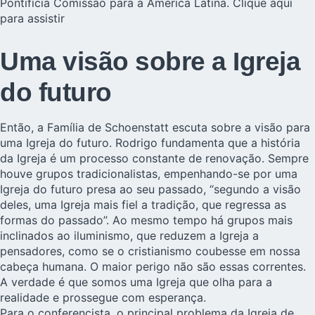
Pontifícia Comissão para a América Latina.
Clique aqui
para assistir
Uma visão sobre a Igreja
do futuro
Então, a
Família de Schoenstatt
escuta sobre a visão para
uma Igreja do futuro. Rodrigo fundamenta que a história
da Igreja é um processo constante de renovação. Sempre
houve grupos tradicionalistas, empenhando-se por uma
Igreja do futuro presa ao seu passado, “segundo a visão
deles, uma Igreja mais fiel a tradição, que regressa as
formas do passado”. Ao mesmo tempo há grupos mais
inclinados ao iluminismo, que reduzem a Igreja a
pensadores, como se o cristianismo coubesse em nossa
cabeça humana. O maior perigo não são essas correntes.
A verdade é que somos uma Igreja que olha para a
realidade e prossegue com esperança.
Para o conferencista, o principal problema da Igreja de