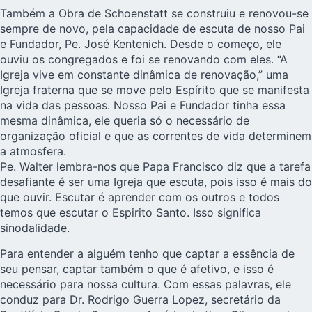
Também a Obra de Schoenstatt se construiu e renovou-se
sempre de novo, pela capacidade de escuta de nosso Pai
e Fundador, Pe. José Kentenich. Desde o começo, ele
ouviu os congregados e foi se renovando com eles. “A
Igreja vive em constante dinâmica de renovação,” uma
Igreja fraterna que se move pelo Espírito que se manifesta
na vida das pessoas. Nosso Pai e Fundador tinha essa
mesma dinâmica, ele queria só o necessário de
organização oficial e que as correntes de vida determinem
a atmosfera.
Pe. Walter lembra-nos que Papa Francisco diz que a tarefa
desafiante é ser uma Igreja que escuta, pois isso é mais do
que ouvir. Escutar é aprender com os outros e todos
temos que escutar o Espirito Santo. Isso significa
sinodalidade.
Para entender a alguém tenho que captar a essência de
seu pensar, captar também o que é afetivo, e isso é
necessário para nossa cultura. Com essas palavras, ele
conduz para Dr. Rodrigo Guerra Lopez, secretário da