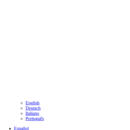
English
Deutsch
Italiano
Português
Español