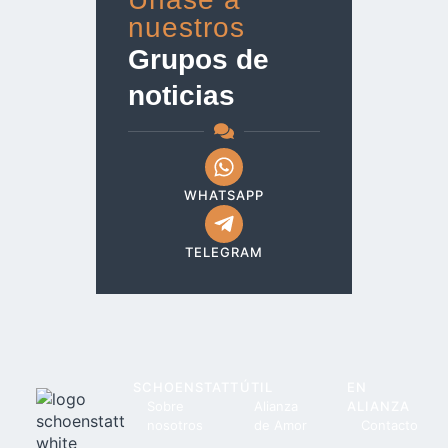
nuestros
Grupos de
noticias
WHATSAPP
TELEGRAM
SCHOENSTATT
ÚTIL
EN
Sobre
Alianza
ALIANZA
nosotros
de Amor
Contacto