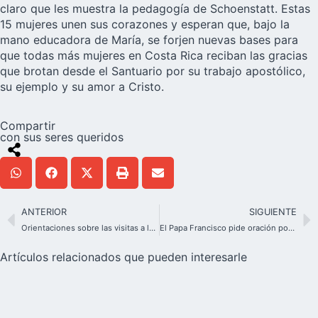
claro que les muestra la pedagogía de Schoenstatt. Estas
15 mujeres unen sus corazones y esperan que, bajo la
mano educadora de María, se forjen nuevas bases para
que todas más mujeres en Costa Rica reciban las gracias
que brotan desde el Santuario por su trabajo apostólico,
su ejemplo y su amor a Cristo.
Compartir
con sus seres queridos
ANTERIOR
SIGUIENTE
Orientaciones sobre las visitas a los Santuarios de Schoenstatt de Roma en 2025
El Papa Francisco pide oración por los padres que han perdido un hijo
Artículos relacionados que pueden interesarle