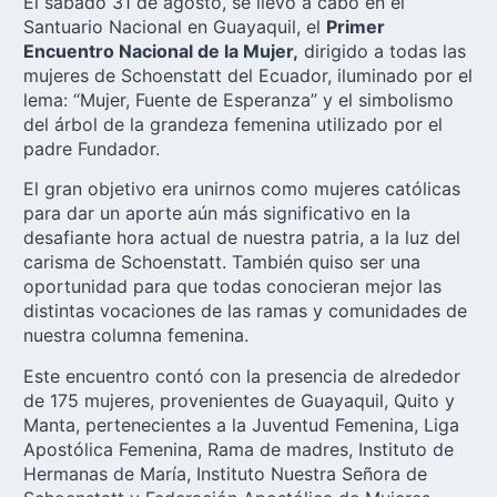
El sábado 31 de agosto, se llevó a cabo en el
Santuario Nacional en Guayaquil, el
Primer
Encuentro Nacional de la Mujer,
dirigido a todas las
mujeres de Schoenstatt del Ecuador, iluminado por el
lema: “Mujer, Fuente de Esperanza” y el simbolismo
del árbol de la grandeza femenina utilizado por el
padre Fundador.
El gran objetivo era unirnos como mujeres católicas
para dar un aporte aún más significativo en la
desafiante hora actual de nuestra patria, a la luz del
carisma de Schoenstatt. También quiso ser una
oportunidad para que todas conocieran mejor las
distintas vocaciones de las ramas y comunidades de
nuestra columna femenina.
Este encuentro contó con la
presencia de alrededor
de 175 mujeres
, provenientes de Guayaquil, Quito y
Manta, pertenecientes a la Juventud Femenina, Liga
Apostólica Femenina, Rama de madres, Instituto de
Hermanas de María, Instituto Nuestra Señora de