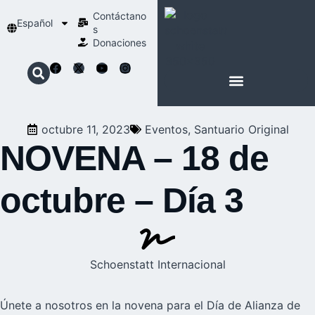
Contáctano
Español
s
Donaciones
ACERCA DE NOSOTROS
NUESTRA ESPIRITUALIDAD
octubre 11, 2023
Eventos
,
Santuario Original
NOVENA – 18 de
octubre – Día 3
Schoenstatt Internacional
Únete a nosotros en la novena para el Día de Alianza de