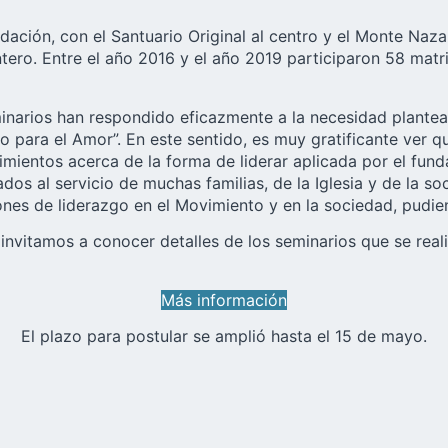
ndación, con el Santuario Original al centro y el Monte Naz
tero. Entre el año 2016 y el año 2019 participaron 58 mat
inarios
han respondido eficazmente a la necesidad planteada 
o para el Amor”. En este sentido, es muy gratificante ver q
mientos acerca de la forma de liderar aplicada por el funda
ados al servicio de muchas familias, de la Iglesia y de la s
nes de liderazgo en el Movimiento y en la sociedad, pudien
e invitamos a conocer detalles de los seminarios que se rea
Más información
El plazo para postular se amplió hasta el 15 de mayo.