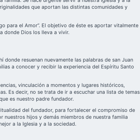
amilia. Se hace urgente servir a nuestra Iglesia y a la
riginalidades que aportan las distintas comunidades y
go para el Amor”. El objetivo de éste es aportar vitalmente
 donde Dios los lleva a vivir.
s ahí donde resuenan nuevamente las palabras de san Juan
ias a conocer y recibir la experiencia del Espíritu Santo
ncias, vinculación a momentos y lugares históricos,
. Es decir, no se trata de ir a escuchar una lista de temas
e que es nuestro padre fundador.
itualidad del fundador, para fortalecer el compromiso de
por nuestros hijos y demás miembros de nuestra familia
jor a la Iglesia y a la sociedad.