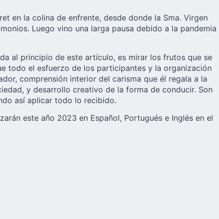
aret en la colina de enfrente, desde donde la Sma. Virgen
rimonios. Luego vino una larga pausa debido a la pandemia
al principio de este artículo, es mirar los frutos que se
ue todo el esfuerzo de los participantes y la organización
dor, comprensión interior del carisma que él regala a la
ociedad, y desarrollo creativo de la forma de conducir. Son
do así aplicar todo lo recibido.
lizarán este año 2023 en Español, Portugués e Inglés en el