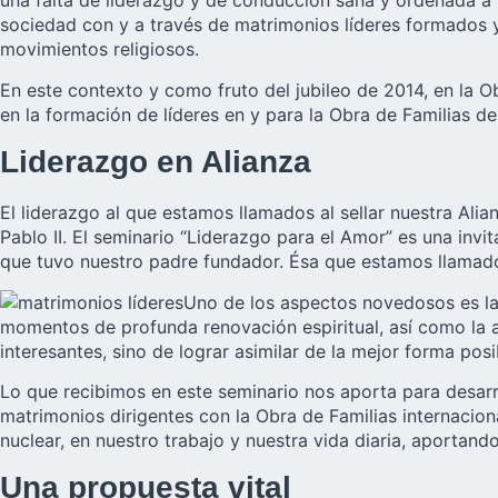
una falta de liderazgo y de conducción sana y ordenada a la
sociedad con y a través de matrimonios líderes formados y
movimientos religiosos.
En este contexto y como fruto del jubileo de 2014, en la O
en la formación de líderes en y para la Obra de Familias de
Liderazgo en Alianza
El liderazgo al que estamos llamados al sellar nuestra Ali
Pablo II. El seminario “Liderazgo para el Amor” es una invi
que tuvo nuestro padre fundador. Ésa que estamos llamados a
Uno de los aspectos novedosos es la
momentos de profunda renovación espiritual, así como la apl
interesantes, sino de lograr asimilar de la mejor forma pos
Lo que recibimos en este seminario nos aporta para desarr
matrimonios dirigentes con la Obra de Familias internacion
nuclear, en nuestro trabajo y nuestra vida diaria, aportand
Una propuesta vital