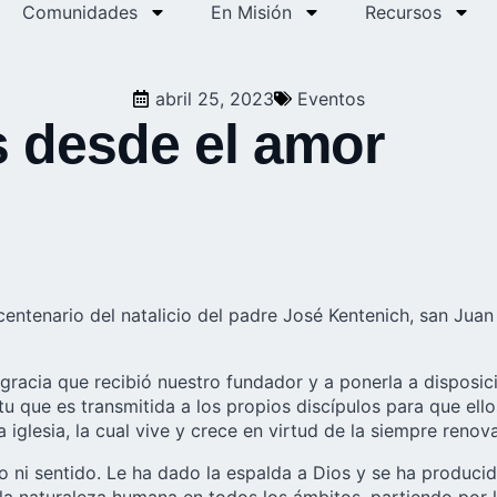
Comunidades
En Misión
Recursos
abril 25, 2023
Eventos
s desde el amor
ntenario del natalicio del padre José Kentenich, san Juan P
gracia que recibió nuestro fundador y a ponerla a disposici
u que es transmitida a los propios discípulos para que ellos
iglesia, la cual vive y crece en virtud de la siempre renov
 ni sentido. Le ha dado la espalda a Dios y se ha produci