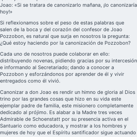
Joao: «Si se tratara de canonizarlo mañana, ¡lo canonizaría
hoy!»
Si reflexionamos sobre el peso de estas palabras que
salen de la boca y del corazón del confesor de Joao
Pozzobon, es natural que surja en nosotros la pregunta:
¿Qué estoy haciendo por la canonización de Pozzobon?
Cada uno de nosotros puede colaborar en ello:
distribuyendo novenas, pidiendo gracias por su intercesión
e informando al Secretariado; dando a conocer a
Pozzobon y esforzándonos por aprender de él y vivir
entregados como él vivió.
Canonizar a don Joao es rendir un himno de gloria al Dios
trino por las grandes cosas que hizo en su vida este
ejemplar padre de familia, este misionero completamente
dedicado al prójimo. Es alabar a la Madre tres veces
Admirable de Schoenstatt por su presencia activa en el
Santuario como educadora, y mostrar a los hombres y
mujeres de hoy que el Espíritu santificador sigue actuando