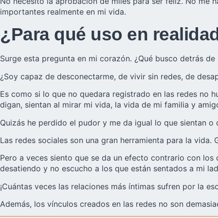
No necesito la aprobación de miles para ser feliz. No me 
importantes realmente en mi vida.
¿Para qué uso en realidad
Surge esta pregunta en mi corazón. ¿Qué busco detrás de 
¿Soy capaz de desconectarme, de vivir sin redes, de desap
Es como si lo que no quedara registrado en las redes no 
digan, sientan al mirar mi vida, la vida de mi familia y amig
Quizás he perdido el pudor y me da igual lo que sientan o
Las redes sociales son una gran herramienta para la vida. 
Pero a veces siento que se da un efecto contrario con los
desatiendo y no escucho a los que están sentados a mi lad
¡Cuántas veces las relaciones más íntimas sufren por la es
Además, los vínculos creados en las redes no son demasiad