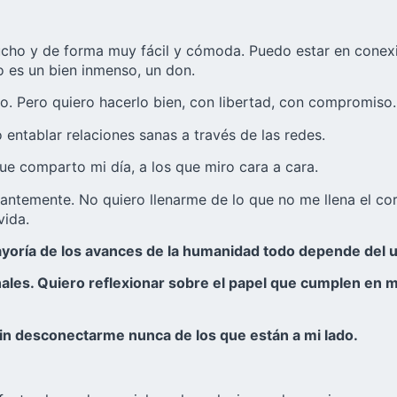
ucho y de forma muy fácil y cómoda. Puedo estar en conex
o es un bien inmenso, un don.
o. Pero quiero hacerlo bien, con libertad, con compromiso.
 entablar relaciones sanas a través de las redes.
ue comparto mi día, a los que miro cara a cara.
temente. No quiero llenarme de lo que no me llena el cora
vida.
ayoría de los avances de la humanidad todo depende del u
les. Quiero reflexionar sobre el papel que cumplen en mi
 sin desconectarme nunca de los que están a mi lado.