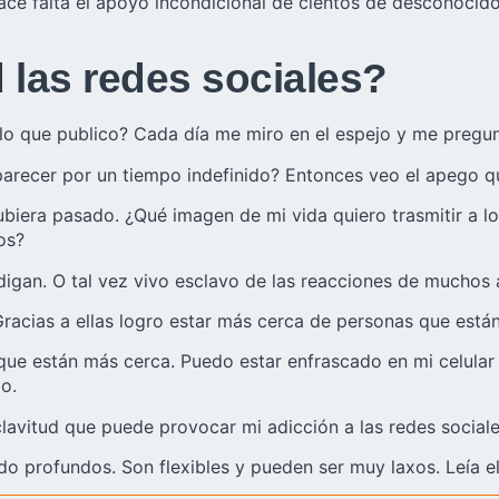
hace falta el apoyo incondicional de cientos de desconoci
 las redes sociales?
lo que publico? Cada día me miro en el espejo y me pregun
arecer por un tiempo indefinido? Entonces veo el apego qu
hubiera pasado. ¿Qué imagen de mi vida quiero trasmitir a
os?
 digan. O tal vez vivo esclavo de las reacciones de muchos
Gracias a ellas logro estar más cerca de personas que están
 que están más cerca. Puedo estar enfrascado en mi celular
o.
clavitud que puede provocar mi adicción a las redes sociale
o profundos. Son flexibles y pueden ser muy laxos. Leía el