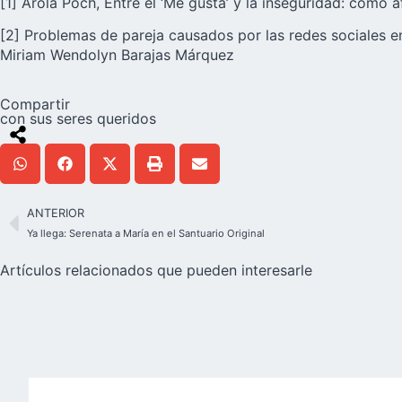
[1] Arola Poch, Entre el ‘Me gusta’ y la inseguridad: cómo a
[2] Problemas de pareja causados por las redes sociales e
Miriam Wendolyn Barajas Márquez
Compartir
con sus seres queridos
ANTERIOR
Ya llega: Serenata a María en el Santuario Original
Artículos relacionados que pueden interesarle