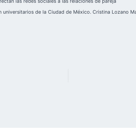
fectan las redes sociales a las relaciones de pareja
n universitarios de la Ciudad de México. Cristina Lozano M