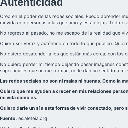
Autenticidad
Creo en el poder de las redes sociales. Puedo aprender m
mi vida con personas a las que amo y están lejos. Todo es
No regreso al pasado, no me escapo de la realidad que viv
Quiero ser veraz y auténtico en todo lo que publico. Quiero
No quiero desatender a los que están más cerca, con los q
No quiero perder mi tiempo dejando pasar imágenes constan
superficiales que no me forman, no le dan un sentido a mi 
Las redes sociales no son ni malas ni buenas. Como la m
Quiero que me ayuden a crecer en mis relaciones persona
mi vida como es.
Quiero darle un sí a esta forma de vivir conectado, pero
Fuente:
es.aleteia.org