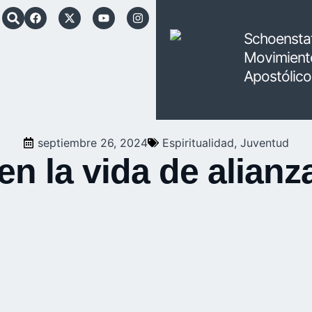
Schoensta
Movimient
Apostólico
septiembre 26, 2024
Espiritualidad
,
Juventud
en la vida de alian