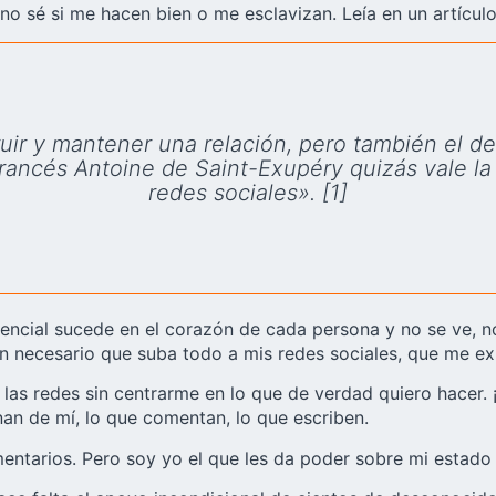
no sé si me hacen bien o me esclavizan. Leía en un artículo
struir y mantener una relación, pero también el 
francés Antoine de Saint-Exupéry quizás vale la 
redes sociales». [1]
o esencial sucede en el corazón de cada persona y no se ve, 
tan necesario que suba todo a mis redes sociales, que me e
las redes sin centrarme en lo que de verdad quiero hacer. 
an de mí, lo que comentan, lo que escriben.
ntarios. Pero soy yo el que les da poder sobre mi estado