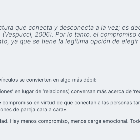
tura que conecta y desconecta a la vez; es deci
 (Vespucci, 2006). Por lo tanto, el compromiso e
o, ya que se tiene la legítima opción de elegir 
ínculos se convierten en algo más débil:
es’ en lugar de ‘relaciones’, conversan más acerca de ‘rede
de compromiso en virtud de que conectan a las personas tan
ones de pareja cara a cara».
idad. Hay menos compromiso, menos carga emocional. Todo