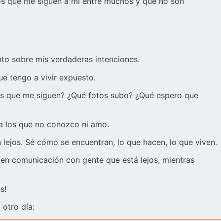
dos que me siguen a mí entre muchos y que no son
to sobre mis verdaderas intenciones.
e tengo a vivir expuesto.
 los que me siguen? ¿Qué fotos subo? ¿Qué espero que
 a los que no conozco ni amo.
 lejos. Sé cómo se encuentran, lo que hacen, lo que viven.
 en comunicación con gente que está lejos, mientras
s!
 otro día: