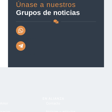
Únase a nuestros
Grupos de noticias
WHATSAPP
TELEGRAM
EN ALIANZA
 Amor
Contacto
gracias
Noticias y artículos