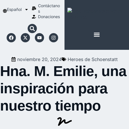
Contáctano
Español
s
Donaciones
ACERCA DE NOSOTROS
NUESTRA ESPIRITUALIDAD
noviembre 20, 2024
Heroes de Schoenstatt
Hna. M. Emilie, una
inspiración para
nuestro tiempo