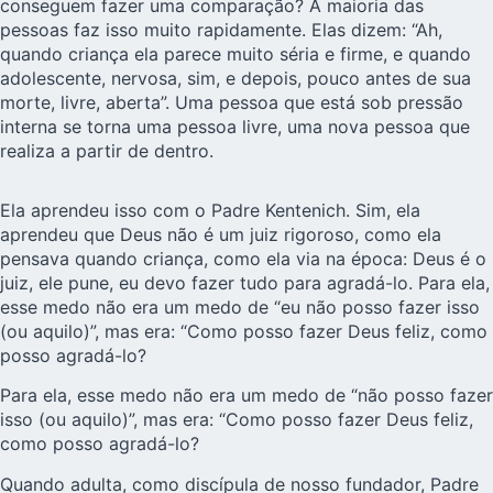
conseguem fazer uma comparação? A maioria das
pessoas faz isso muito rapidamente. Elas dizem: “Ah,
quando criança ela parece muito séria e firme, e quando
adolescente, nervosa, sim, e depois, pouco antes de sua
morte, livre, aberta”. Uma pessoa que está sob pressão
interna se torna uma pessoa livre, uma nova pessoa que
realiza a partir de dentro.
Ela aprendeu isso com o Padre Kentenich. Sim, ela
aprendeu que Deus não é um juiz rigoroso, como ela
pensava quando criança, como ela via na época: Deus é o
juiz, ele pune, eu devo fazer tudo para agradá-lo. Para ela,
esse medo não era um medo de “eu não posso fazer isso
(ou aquilo)”, mas era: “Como posso fazer Deus feliz, como
posso agradá-lo?
Para ela, esse medo não era um medo de “não posso fazer
isso (ou aquilo)”, mas era: “Como posso fazer Deus feliz,
como posso agradá-lo?
Quando adulta, como discípula de nosso fundador, Padre