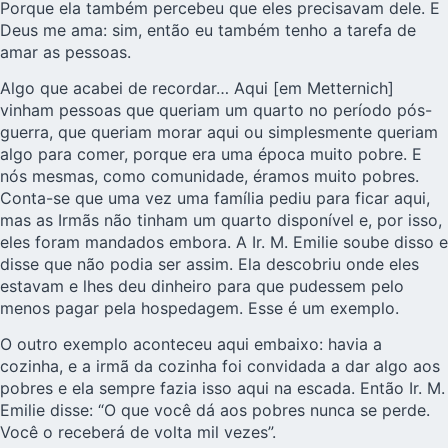
Porque ela também percebeu que eles precisavam dele. E
Deus me ama: sim, então eu também tenho a tarefa de
amar as pessoas.
Algo que acabei de recordar… Aqui [em Metternich]
vinham pessoas que queriam um quarto no período pós-
guerra, que queriam morar aqui ou simplesmente queriam
algo para comer, porque era uma época muito pobre. E
nós mesmas, como comunidade, éramos muito pobres.
Conta-se que uma vez uma família pediu para ficar aqui,
mas as Irmãs não tinham um quarto disponível e, por isso,
eles foram mandados embora. A Ir. M. Emilie soube disso e
disse que não podia ser assim. Ela descobriu onde eles
estavam e lhes deu dinheiro para que pudessem pelo
menos pagar pela hospedagem. Esse é um exemplo.
O outro exemplo aconteceu aqui embaixo: havia a
cozinha, e a irmã da cozinha foi convidada a dar algo aos
pobres e ela sempre fazia isso aqui na escada. Então Ir. M.
Emilie disse: “O que você dá aos pobres nunca se perde.
Você o receberá de volta mil vezes”.