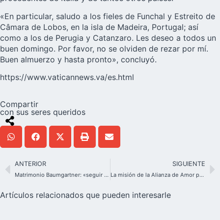
«En particular, saludo a los fieles de Funchal y Estreito de
Câmara de Lobos, en la isla de Madeira, Portugal; así
como a los de Perugia y Catanzaro. Les deseo a todos un
buen domingo. Por favor, no se olviden de rezar por mí.
Buen almuerzo y hasta pronto», concluyó.
https://www.vaticannews.va/es.html
Compartir
con sus seres queridos
ANTERIOR
SIGUIENTE
Matrimonio Baumgartner: «seguir la ley de la puerta abierta»
La misión de la Alianza de Amor para niños con autismo
Artículos relacionados que pueden interesarle