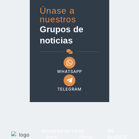
Únase a
nuestros
Grupos de
noticias
WHATSAPP
TELEGRAM
SCHOENSTATT
ÚTIL
EN
Sobre
Alianza
ALIANZA