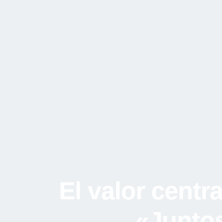
El valor centr
«Juntos