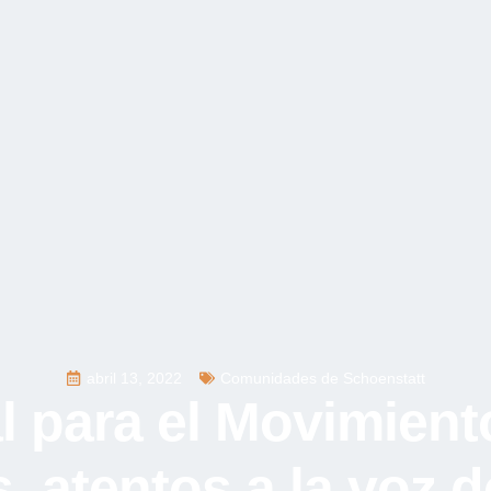
abril 13, 2022
Comunidades de Schoenstatt
al para el Movimien
, atentos a la voz d