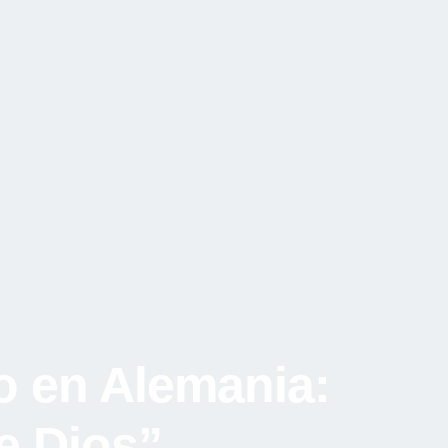
to en Alemania:
e Dios”.