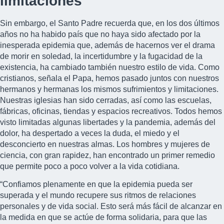
limitaciones
Sin embargo, el Santo Padre recuerda que, en los dos últimos
años no ha habido país que no haya sido afectado por la
inesperada epidemia que, además de hacernos ver el drama
de morir en soledad, la incertidumbre y la fugacidad de la
existencia, ha cambiado también nuestro estilo de vida. Como
cristianos, señala el Papa, hemos pasado juntos con nuestros
hermanos y hermanas los mismos sufrimientos y limitaciones.
Nuestras iglesias han sido cerradas, así como las escuelas,
fábricas, oficinas, tiendas y espacios recreativos. Todos hemos
visto limitadas algunas libertades y la pandemia, además del
dolor, ha despertado a veces la duda, el miedo y el
desconcierto en nuestras almas. Los hombres y mujeres de
ciencia, con gran rapidez, han encontrado un primer remedio
que permite poco a poco volver a la vida cotidiana.
“Confiamos plenamente en que la epidemia pueda ser
superada y el mundo recupere sus ritmos de relaciones
personales y de vida social. Esto será más fácil de alcanzar en
la medida en que se actúe de forma solidaria, para que las