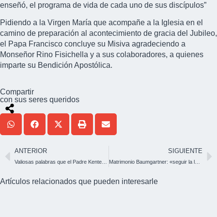
enseñó, el programa de vida de cada uno de sus discípulos”
Pidiendo a la Virgen María que acompañe a la Iglesia en el
camino de preparación al acontecimiento de gracia del Jubileo,
el Papa Francisco concluye su Misiva agradeciendo a
Monseñor Rino Fisichella y a sus colaboradores, a quienes
imparte su Bendición Apostólica.
Compartir
con sus seres queridos
ANTERIOR
SIGUIENTE
Valiosas palabras que el Padre Kentenich dirigió a personas enfermas
Matrimonio Baumgartner: «seguir la ley de la puerta abierta»
Artículos relacionados que pueden interesarle