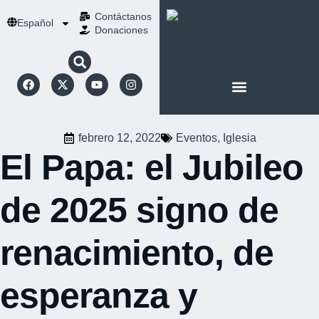
Contáctanos
Español
Donaciones
ACERCA DE NOSOTROS
NUESTRA ESPIRITUALIDAD
febrero 12, 2022
Eventos
,
Iglesia
El Papa: el Jubileo
de 2025 signo de
renacimiento, de
esperanza y