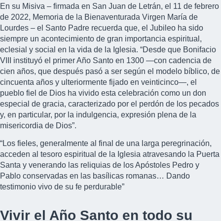
En su Misiva – firmada en San Juan de Letrán, el 11 de febrero
de 2022, Memoria de la Bienaventurada Virgen María de
Lourdes – el Santo Padre recuerda que, el Jubileo ha sido
siempre un acontecimiento de gran importancia espiritual,
eclesial y social en la vida de la Iglesia. “Desde que Bonifacio
VIII instituyó el primer Año Santo en 1300 —con cadencia de
cien años, que después pasó a ser según el modelo bíblico, de
cincuenta años y ulteriormente fijado en veinticinco—, el
pueblo fiel de Dios ha vivido esta celebración como un don
especial de gracia, caracterizado por el perdón de los pecados
y, en particular, por la indulgencia, expresión plena de la
misericordia de Dios”.
“Los fieles, generalmente al final de una larga peregrinación,
acceden al tesoro espiritual de la Iglesia atravesando la Puerta
Santa y venerando las reliquias de los Apóstoles Pedro y
Pablo conservadas en las basílicas romanas… Dando
testimonio vivo de su fe perdurable”
Vivir el Año Santo en todo su