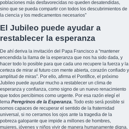
poblaciones más desfavorecidas no queden desatendidas,
sino que se pueda compartir con todos los descubrimientos de
la ciencia y los medicamentos necesarios”
El Jubileo puede ayudar a
restablecer la esperanza
De ahí deriva la invitación del Papa Francisco a “mantener
encendida la llama de la esperanza que nos ha sido dada, y
hacer todo lo posible para que cada uno recupere la fuerza y la
certeza de mirar al futuro con mente abierta, corazón confiado y
amplitud de miras”. Por ello, afirma el Pontífice, el próximo
Jubileo puede ayudar mucho a restablecer un clima de
esperanza y confianza, como signo de un nuevo renacimiento
que todos percibimos como urgente. Por esa razón elegí el
lema
Peregrinos de la Esperanza.
Todo esto será posible si
somos capaces de recuperar el sentido de la fraternidad
universal, si no cerramos los ojos ante la tragedia de la
pobreza galopante que impide a millones de hombres,
mujeres, jóvenes y niños vivir de manera humanamente digna.