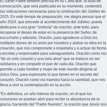
El Santo Padre también precisa en su Carta que, la Bula de
convocación, que será publicada en su momento, contendrá
las indicaciones necesarias para la celebración del Jubileo de
2025. En este tiempo de preparación, me alegra pensar que el
año 2024, que precede al acontecimiento del Jubileo, pueda
dedicarse a una gran “sinfonía” de oración; ante todo, para
recuperar el deseo de estar en la presencia del Señor, de
escucharlo y adorarlo. Oración, para agradecer a Dios los
múltiples dones de su amor por nosotros y alabar su obra en la
creación, que nos compromete a respetarla y a actuar de forma
concreta y responsable para salvaguardarla. Oración como voz
“de un solo corazón y una sola alma” que se traduce en ser
solidarios y en compartir el pan de cada día. Oración que
permite a cada hombre y mujer de este mundo dirigirse al
único Dios, para expresarle lo que tienen en el secreto del
corazón. Oración como vía maestra hacia la santidad, que nos
lleva a vivir la contemplación en la acción.
“En definitiva, un año intenso de oración, en el que los
corazones se puedan abrir para recibir la abundancia de la
gracia, haciendo del “Padre Nuestro”, la oración que Jesús nos