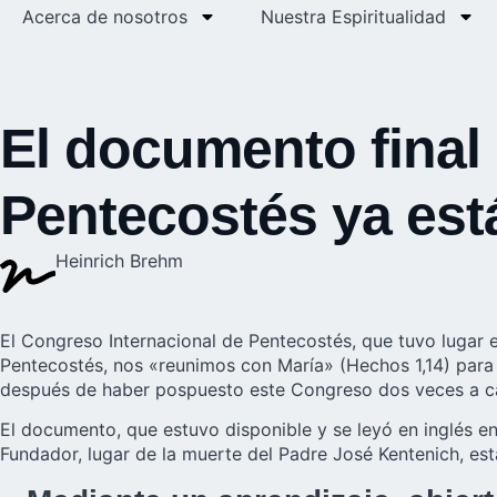
Acerca de nosotros
Nuestra Espiritualidad
El documento final
Pentecostés ya está
Heinrich Brehm
El Congreso Internacional de Pentecostés, que tuvo lugar en
Pentecostés, nos «reunimos con María» (Hechos 1,14) para im
después de haber pospuesto este Congreso dos veces a cau
El documento, que estuvo disponible y se leyó en inglés en
Fundador, lugar de la muerte del Padre José Kentenich, está