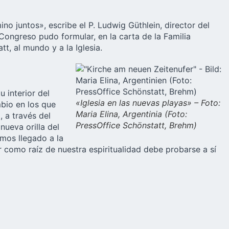
no juntos», escribe el P. Ludwig Güthlein, director del
 Congreso pudo formular, en la carta de la Familia
t, al mundo y a la Iglesia.
 interior del
«Iglesia en las nuevas playas» – Foto:
bio en los que
Maria Elina, Argentinia (Foto:
 a través del
PressOffice Schönstatt, Brehm)
nueva orilla del
mos llegado a la
or como raíz de nuestra espiritualidad debe probarse a sí