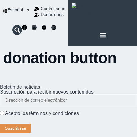
Contáctanos
Español
Donaciones
ACERCA DE NOSOTROS
NUESTRA ESPIRITUALIDAD
donation button
Boletín de noticias
Suscripción para recibir nuevos contenidos
Acepto los
términos y condiciones