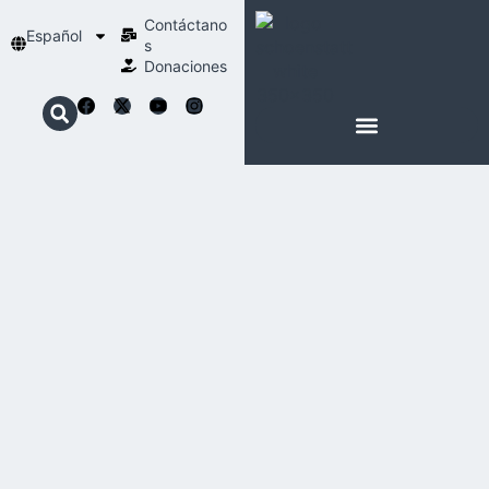
Contáctano
Español
s
Donaciones
ACERCA DE NOSOTROS
NUESTRA ESPIRITUALIDAD