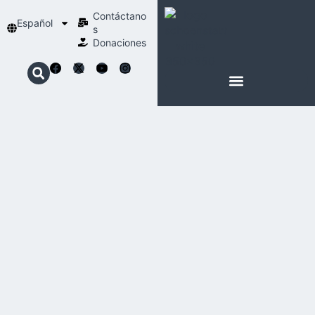
Contáctano
Español
s
Donaciones
ACERCA DE NOSOTROS
NUESTRA ESPIRITUALIDAD