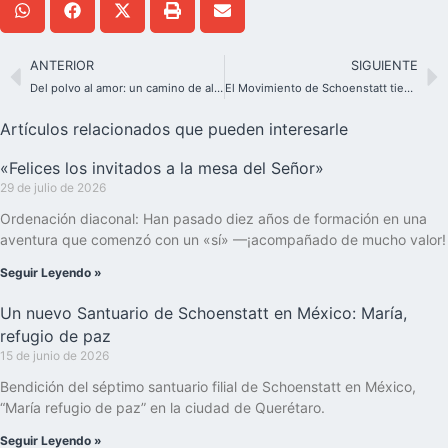
ANTERIOR
SIGUIENTE
Del polvo al amor: un camino de alianza
El Movimiento de Schoenstatt tiene una nueva Coordinación Internacional
Artículos relacionados que pueden interesarle
«Felices los invitados a la mesa del Señor»
29 de julio de 2026
Ordenación diaconal: Han pasado diez años de formación en una
aventura que comenzó con un «sí» —¡acompañado de mucho valor!
Seguir Leyendo »
Un nuevo Santuario de Schoenstatt en México: María,
refugio de paz
15 de junio de 2026
Bendición del séptimo santuario filial de Schoenstatt en México,
“María refugio de paz” en la ciudad de Querétaro.
Seguir Leyendo »