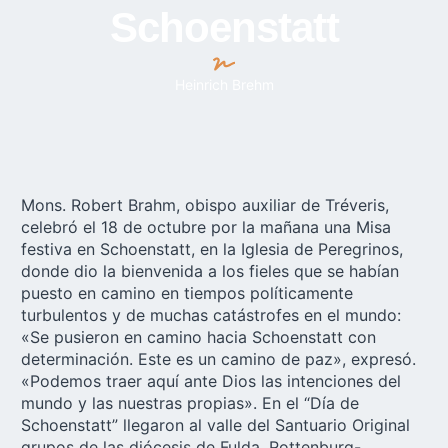
Schoenstatt
Heinrich Brehm
Mons. Robert Brahm, obispo auxiliar de Tréveris,
celebró el 18 de octubre por la mañana una Misa
festiva en Schoenstatt, en la Iglesia de Peregrinos,
donde dio la bienvenida a los fieles que se habían
puesto en camino en tiempos políticamente
turbulentos y de muchas catástrofes en el mundo:
«Se pusieron en camino hacia Schoenstatt con
determinación. Este es un camino de paz», expresó.
«Podemos traer aquí ante Dios las intenciones del
mundo y las nuestras propias». En el “Día de
Schoenstatt” llegaron al valle del Santuario Original
grupos de las diócesis de Fulda, Rottenburg-