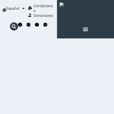
Contáctano
Español
s
Donaciones
ACERCA DE NOSOTROS
NUESTRA ESPIRITUALIDAD