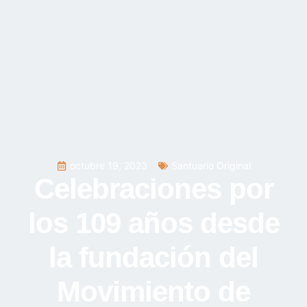
octubre 19, 2023
Santuario Original
Celebraciones por
los 109 años desde
la fundación del
Movimiento de