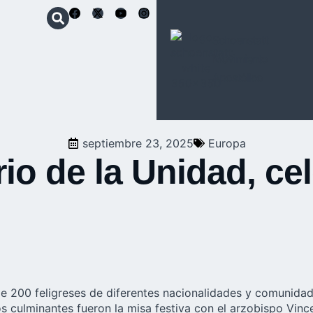
Schoenstatt
Movimiento
Apostólico
septiembre 23, 2025
Europa
io de la Unidad, ce
e 200 feligreses de diferentes nacionalidades y comunidade
culminantes fueron la misa festiva con el arzobispo Vincen