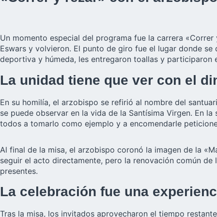
Un momento especial del programa fue la carrera «Correr y 
Eswars y volvieron. El punto de giro fue el lugar donde se 
deportiva y húmeda, les entregaron toallas y participaron e
La unidad tiene que ver con el di
En su homilía, el arzobispo se refirió al nombre del santua
se puede observar en la vida de la Santísima Virgen. En la 
todos a tomarlo como ejemplo y a encomendarle peticione
Al final de la misa, el arzobispo coronó la imagen de la 
seguir el acto directamente, pero la renovación común de 
presentes.
La celebración fue una experienc
Tras la misa, los invitados aprovecharon el tiempo restan