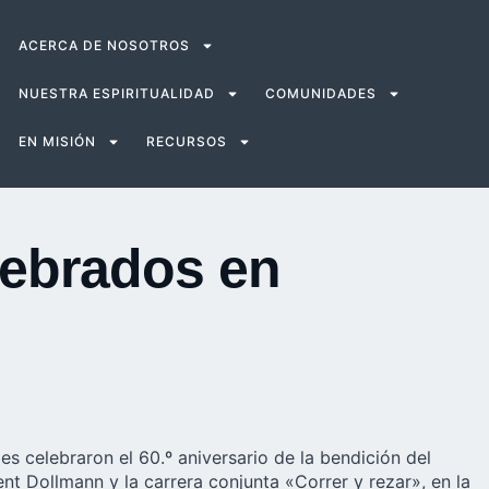
ACERCA DE NOSOTROS
NUESTRA ESPIRITUALIDAD
COMUNIDADES
EN MISIÓN
RECURSOS
lebrados en
s celebraron el 60.º aniversario de la bendición del
t Dollmann y la carrera conjunta «Correr y rezar», en la