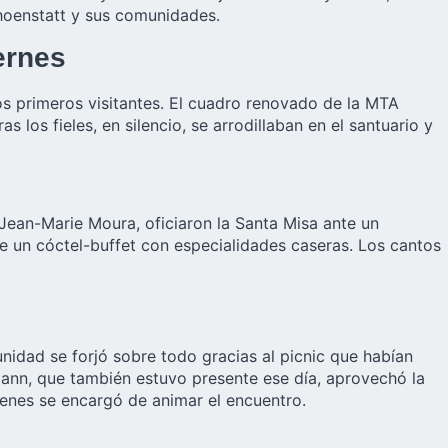
choenstatt y sus comunidades.
ernes
los primeros visitantes. El cuadro renovado de la MTA
 los fieles, en silencio, se arrodillaban en el santuario y
 Jean-Marie Moura, oficiaron la Santa Misa ante un
de un cóctel-buffet con especialidades caseras. Los cantos
nidad se forjó sobre todo gracias al picnic que habían
mann, que también estuvo presente ese día, aprovechó la
enes se encargó de animar el encuentro.