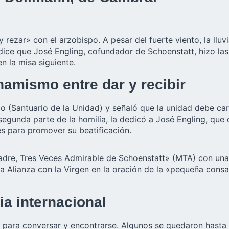
rezar» con el arzobispo. A pesar del fuerte viento, la lluv
dice que José Engling, cofundador de Schoenstatt, hizo las 
n la misa siguiente.
namismo entre dar y recibir
rio (Santuario de la Unidad) y señaló que la unidad debe car
segunda parte de la homilía, la dedicó a José Engling, que q
s para promover su beatificación.
«Madre, Tres Veces Admirable de Schoenstatt» (MTA) con un
la Alianza con la Virgen en la oración de la «pequeña cons
ia internacional
te para conversar y encontrarse. Algunos se quedaron hasta