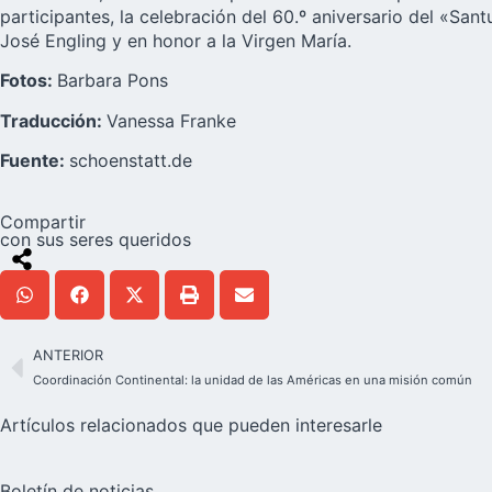
participantes, la celebración del 60.º aniversario del «San
José Engling y en honor a la Virgen María.
Fotos:
Barbara Pons
Traducción:
Vanessa Franke
Fuente:
schoenstatt.de
Compartir
con sus seres queridos
ANTERIOR
Coordinación Continental: la unidad de las Américas en una misión común
Artículos relacionados que pueden interesarle
Boletín de noticias