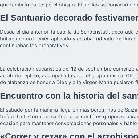
que también participó el obispo. El jubileo se convirtió e
El Santuario decorado festivament
Desde el día anterior, la capilla de Schoenstatt, decorada 
brillaba en oro recién aplicado y estaba rodeado de flores. 
continuaban los preparativos.
La celebración eucarística del 12 de septiembre comenzó a 
auditorio repleto, acompañados por el grupo musical Choeu
de alabanza en honor a Dios y a la Virgen María pusieron fi
Encuentro con la historia del sa
El sábado por la mañana llegaron más peregrinos de Suiza,
traído. La historia del santuario se contó en grupos sepa
ocasión para mantener conversaciones personales y habló 
«Correr y rezar» con el arzobisp