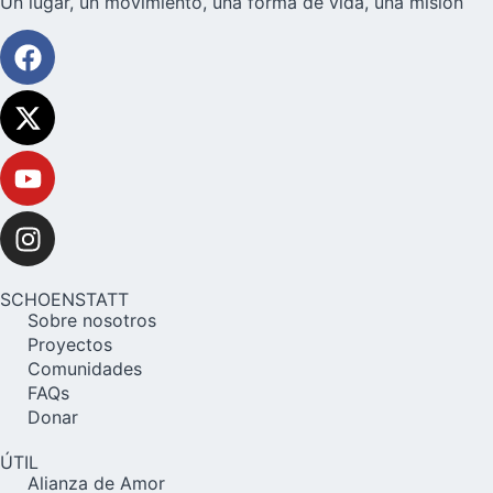
Un lugar, un movimiento, una forma de vida, una misión
SCHOENSTATT
Sobre nosotros
Proyectos
Comunidades
FAQs
Donar
ÚTIL
Alianza de Amor