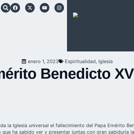
Schoenstatt
Movimiento
Apostólico
enero 1, 2023
Espiritualidad
,
Iglesia
mérito Benedicto XV
a la Iglesia universal el fallecimiento del Papa Emérito B
ue ha sabido ver y presentar juntas con gran sabiduría la