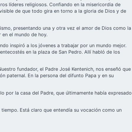
ros líderes religiosos. Confiando en la misericordia de
isible de que todo gira en torno a la gloria de Dios y de
anismo, presentando una y otra vez el amor de Dios como la
ar en el mundo de hoy.
do inspiró a los jóvenes a trabajar por un mundo mejor.
tecostés en la plaza de San Pedro. Allí habló de los
 Nuestro fundador, el Padre José Kentenich, nos enseñó que
ión paternal. En la persona del difunto Papa y en su
lo por la casa del Padre, que últimamente había expresado
o tiempo. Está claro que entendía su vocación como un