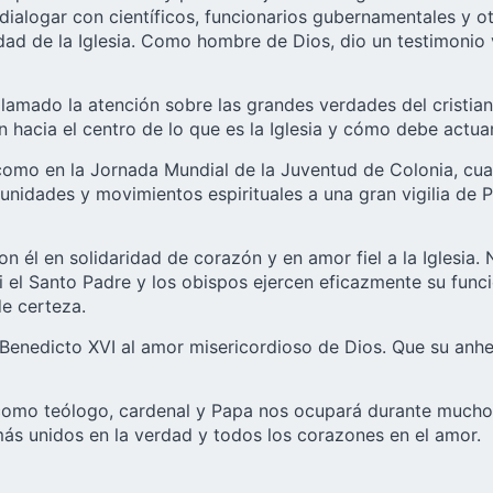
 dialogar con científicos, funcionarios gubernamentales y ot
dad de la Iglesia. Como hombre de Dios, dio un testimonio v
 llamado la atención sobre las grandes verdades del cristi
n hacia el centro de lo que es la Iglesia y cómo debe actu
omo en la Jornada Mundial de la Juventud de Colonia, cuan
ades y movimientos espirituales a una gran vigilia de Pen
 él en solidaridad de corazón y en amor fiel a la Iglesia.
 si el Santo Padre y los obispos ejercen eficazmente su func
e certeza.
Benedicto XVI
al amor misericordioso de Dios. Que su anhe
ad como teólogo, cardenal y Papa nos ocupará durante much
más unidos en la verdad y todos los corazones en el amor.