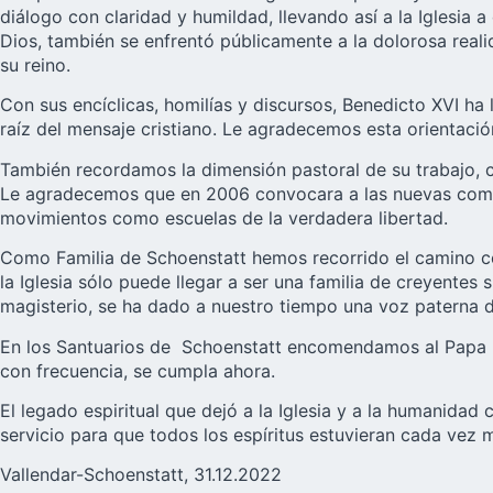
diálogo con claridad y humildad, llevando así a la Iglesia a
Dios, también se enfrentó públicamente a la dolorosa reali
su reino.
Con sus encíclicas, homilías y discursos, Benedicto XVI ha
raíz del mensaje cristiano. Le agradecemos esta orientació
También recordamos la dimensión pastoral de su trabajo, c
Le agradecemos que en 2006 convocara a las nuevas comunid
movimientos como escuelas de la verdadera libertad.
Como Familia de Schoenstatt hemos recorrido el camino con
la Iglesia sólo puede llegar a ser una familia de creyentes
magisterio, se ha dado a nuestro tiempo una voz paterna d
En los Santuarios de Schoenstatt encomendamos al
Papa 
con frecuencia, se cumpla ahora.
El legado espiritual que dejó a la Iglesia y a la humanid
servicio para que todos los espíritus estuvieran cada vez 
Vallendar-Schoenstatt, 31.12.2022