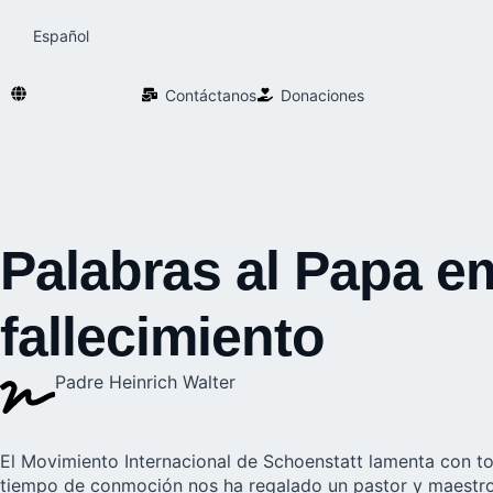
Español
Contáctanos
Donaciones
Palabras al Papa e
fallecimiento
Padre Heinrich Walter
El
Movimiento Internacional de Schoenstatt
lamenta con tod
tiempo de conmoción nos ha regalado un pastor y maestro q